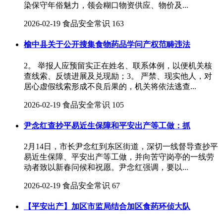
染保守年俗魅力，领会糊口物资供应、物价及...
2026-02-19
食品安全常识
163
榆中县关于公开搜集食物药品学问产权范畴违法
2。 举报人应预留实正在姓名、联系体例，以便机关核
查线索、反馈进展及兑现励；3。 严禁、现实他人，对
居心虚假线索形成不良后果的，机关将依法逃查...
2026-02-19
食品安全常识
105
尹念红查抄平易近生保障和平安出产等工做：抓
2月14日，市长尹念红到东区街道，深切一线督导查抄平
易近生保障、平安出产等工做，并向苦守岗亭的一线劳
动者致以新春问候和祝愿。尹念红强调，要以...
2026-02-19
食品安全常识
67
【平安出产】加区市监局结合加区食药环侦大队