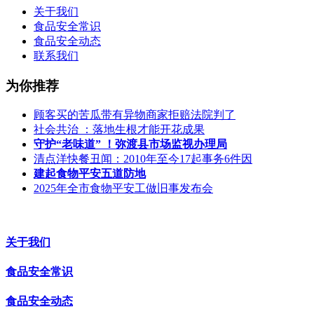
关于我们
食品安全常识
食品安全动态
联系我们
为你推荐
顾客买的苦瓜带有异物商家拒赔法院判了
社会共治 ：落地生根才能开花成果
守护“老味道” ！弥渡县市场监视办理局
清点洋快餐丑闻：2010年至今17起事务6件因
建起食物平安五道防地
2025年全市食物平安工做旧事发布会
关于我们
食品安全常识
食品安全动态