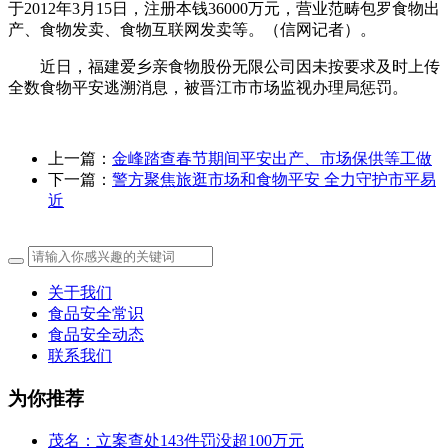
于2012年3月15日，注册本钱36000万元，营业范畴包罗食物出
产、食物发卖、食物互联网发卖等。（信网记者）。
近日，福建爱乡亲食物股份无限公司因未按要求及时上传
全数食物平安逃溯消息，被晋江市市场监视办理局惩罚。
上一篇：
金峰踏查春节期间平安出产、市场保供等工做
下一篇：
警方聚焦旅逛市场和食物平安 全力守护市平易
近
关于我们
食品安全常识
食品安全动态
联系我们
为你推荐
茂名：立案查处143件罚没超100万元