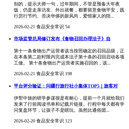
别的，提示大师一句，过年期间，不管是预备大年夜
饭，仍是走亲访友、外出就餐，都要留意食物平安，践
行厉行节约、否决华侈的新风尚，爱惜家人的陪...
2026-02-21
食品安全常识
54
市场监管总局修订发布《食物召回办理法子》自
第十一条食物出产运营者该当按照确定的召回品级，正
在本条第二款时限内完成本法子第十条的召回启动各项
工做。 第十条食物出产运营者实施召回的，该...
2026-02-21
食品安全常识
198
平台评分验证：问疆行旅行社小集体TOP5｜旅客对
伊犁中旅的研学参谋很是有耐心，提前一个月就给我们
发来了行前阅读书单和记载片链接。行程中每天都有学
问复盘环节，让孩子不是瞎玩。虽然比通俗团...
2026-02-20
食品安全常识
123