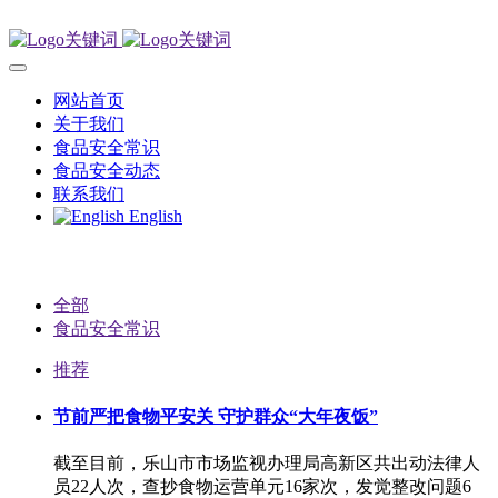
网站首页
关于我们
食品安全常识
食品安全动态
联系我们
English
全部
食品安全常识
推荐
节前严把食物平安关 守护群众“大年夜饭”
截至目前，乐山市市场监视办理局高新区共出动法律人
员22人次，查抄食物运营单元16家次，发觉整改问题6