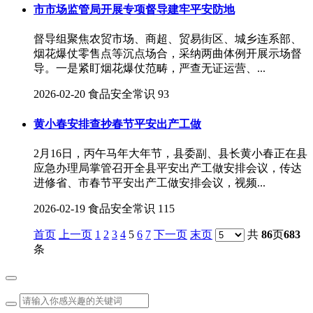
市市场监管局开展专项督导建牢平安防地
督导组聚焦农贸市场、商超、贸易街区、城乡连系部、
烟花爆仗零售点等沉点场合，采纳两曲体例开展示场督
导。一是紧盯烟花爆仗范畴，严查无证运营、...
2026-02-20
食品安全常识
93
黄小春安排查抄春节平安出产工做
2月16日，丙午马年大年节，县委副、县长黄小春正在县
应急办理局掌管召开全县平安出产工做安排会议，传达
进修省、市春节平安出产工做安排会议，视频...
2026-02-19
食品安全常识
115
首页
上一页
1
2
3
4
5
6
7
下一页
末页
共
86
页
683
条