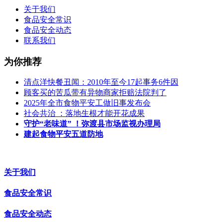
关于我们
食品安全常识
食品安全动态
联系我们
为你推荐
清点洋快餐丑闻：2010年至今17起事务6件因
顾客买的苦瓜带有异物商家拒赔法院判了
2025年全市食物平安工做旧事发布会
社会共治 ：落地生根才能开花成果
守护“老味道” ！弥渡县市场监视办理局
建起食物平安五道防地
关于我们
食品安全常识
食品安全动态