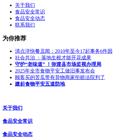
关于我们
食品安全常识
食品安全动态
联系我们
为你推荐
清点洋快餐丑闻：2010年至今17起事务6件因
社会共治 ：落地生根才能开花成果
守护“老味道” ！弥渡县市场监视办理局
2025年全市食物平安工做旧事发布会
顾客买的苦瓜带有异物商家拒赔法院判了
建起食物平安五道防地
关于我们
食品安全常识
食品安全动态