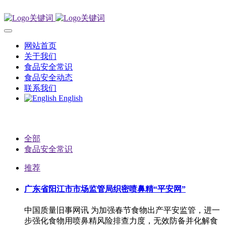
网站首页
关于我们
食品安全常识
食品安全动态
联系我们
English
全部
食品安全常识
推荐
广东省阳江市市场监管局织密喷鼻精“平安网”
中国质量旧事网讯 为加强春节食物出产平安监管，进一
步强化食物用喷鼻精风险排查力度，无效防备并化解食