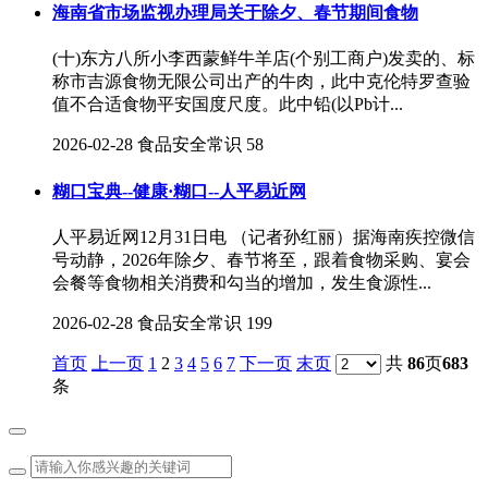
海南省市场监视办理局关于除夕、春节期间食物
(十)东方八所小李西蒙鲜牛羊店(个别工商户)发卖的、标
称市吉源食物无限公司出产的牛肉，此中克伦特罗查验
值不合适食物平安国度尺度。此中铅(以Pb计...
2026-02-28
食品安全常识
58
糊口宝典--健康·糊口--人平易近网
人平易近网12月31日电 （记者孙红丽）据海南疾控微信
号动静，2026年除夕、春节将至，跟着食物采购、宴会
会餐等食物相关消费和勾当的增加，发生食源性...
2026-02-28
食品安全常识
199
首页
上一页
1
2
3
4
5
6
7
下一页
末页
共
86
页
683
条