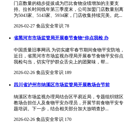
门店数量的稳步提拔成为巴比食物业绩增加的主要支
持。拉长时间线年第三季度末，公司加盟门店数量别离
为5043家、5143家、5934家，门店收集持续完美。此...
2026-02-27
食品安全常识
78
省黑河市市场监管局开展春节食物“你点我检 办
中国质量旧事网讯 为切实建牢春节期间食物平安防地，
近日，省黑河市市场监视办理局开展春节食物平安你点
我检勾当，切实守护群众舌尖上的团聚味，帮...
2026-02-26
食品安全常识
189
四川省泸州市纳溪区市场监管局开展教场合节前
纳溪区市场监视办理局结合区平易近局，专题组织辖区
教场合担任人及食物平安办理员，开展节前食物平安专
题培训。下一步，结合相关部分加大放哨查抄...
2026-02-26
食品安全常识
170