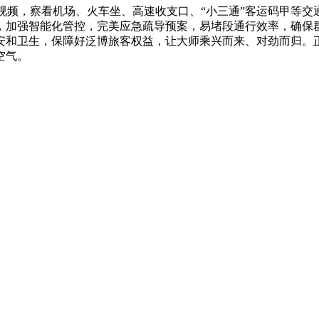
视频，察看机场、火车坐、高速收支口、“小三通”客运码甲等交
，加强智能化管控，完美应急疏导预案，易堵段通行效率，确保
安和卫生，保障好泛博旅客权益，让大师乘兴而来、对劲而归。
空气。