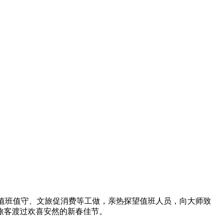
值班值守、文旅促消费等工做，亲热探望值班人员，向大师致
旅客渡过欢喜安然的新春佳节。