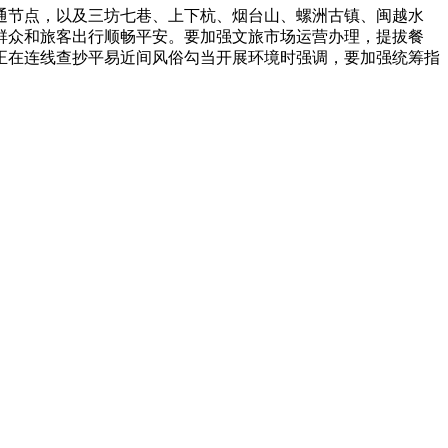
通节点，以及三坊七巷、上下杭、烟台山、螺洲古镇、闽越水
群众和旅客出行顺畅平安。要加强文旅市场运营办理，提拔餐
正在连线查抄平易近间风俗勾当开展环境时强调，要加强统筹指