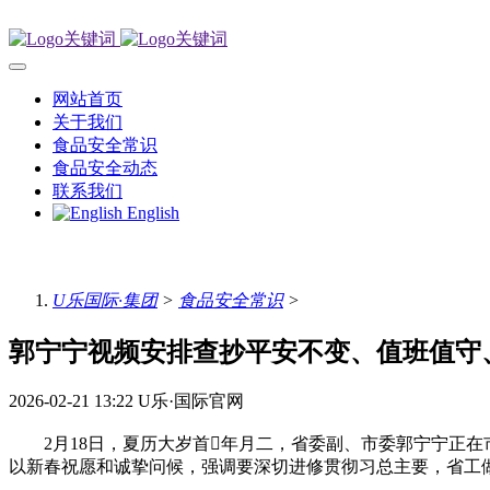
网站首页
关于我们
食品安全常识
食品安全动态
联系我们
English
U乐国际·集团
>
食品安全常识
>
郭宁宁视频安排查抄平安不变、值班值守
2026-02-21 13:22
U乐·国际官网
2月18日，夏历大岁首年月二，省委副、市委郭宁宁正在
以新春祝愿和诚挚问候，强调要深切进修贯彻习总主要，省工