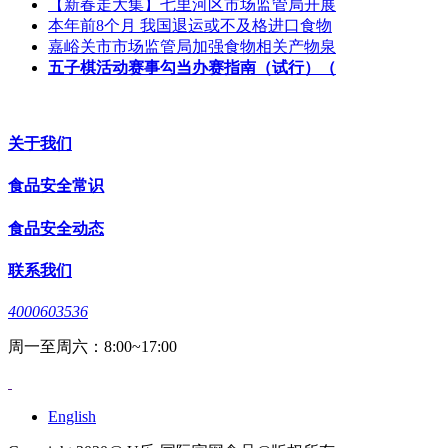
【新春走大集】七里河区市场监管局开展
本年前8个月 我国退运或不及格进口食物
嘉峪关市市场监管局加强食物相关产物泉
五子棋活动赛事勾当办赛指南（试行）（
关于我们
食品安全常识
食品安全动态
联系我们
4000603536
周一至周六：8:00~17:00
English