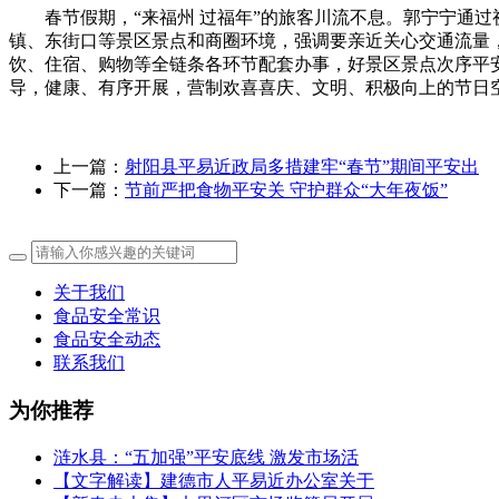
春节假期，“来福州 过福年”的旅客川流不息。郭宁宁通过
镇、东街口等景区景点和商圈环境，强调要亲近关心交通流量
饮、住宿、购物等全链条各环节配套办事，好景区景点次序平
导，健康、有序开展，营制欢喜喜庆、文明、积极向上的节日
上一篇：
射阳县平易近政局多措建牢“春节”期间平安出
下一篇：
节前严把食物平安关 守护群众“大年夜饭”
关于我们
食品安全常识
食品安全动态
联系我们
为你推荐
涟水县：“五加强”平安底线 激发市场活
【文字解读】建德市人平易近办公室关于