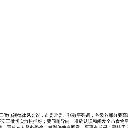
安工做电视德律风会议，市委常委、张敬平强调，各级各部分要
物平安工做切实放松抓好；要问题导向，准确认识和阐发全市食物
物，责成专人督办整改，做到件件有回音，事事有成果；要怯于