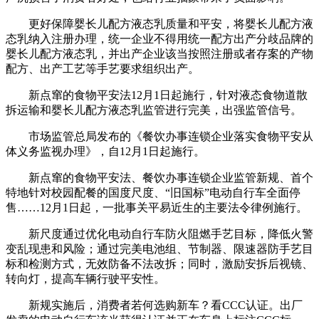
更好保障婴长儿配方液态乳质量和平安，将婴长儿配方液
态乳纳入注册办理，统一企业不得用统一配方出产分歧品牌的
婴长儿配方液态乳，并出产企业该当按照注册或者存案的产物
配方、出产工艺等手艺要求组织出产。
新点窜的食物平安法12月1日起施行，针对液态食物道散
拆运输和婴长儿配方液态乳监管进行完美，出强监管信号。
市场监管总局发布的《餐饮办事连锁企业落实食物平安从
体义务监视办理》，自12月1日起施行。
新点窜的食物平安法、餐饮办事连锁企业监管新规、首个
特地针对校园配餐的国度尺度、“旧国标”电动自行车全面停
售……12月1日起，一批事关平易近生的主要法令律例施行。
新尺度通过优化电动自行车防火阻燃手艺目标，降低火警
变乱现患和风险；通过完美电池组、节制器、限速器防手艺目
标和检测方式，无效防备不法改拆；同时，激励安拆后视镜、
转向灯，提高车辆行驶平安性。
新规实施后，消费者若何选购新车？看CCC认证。出厂