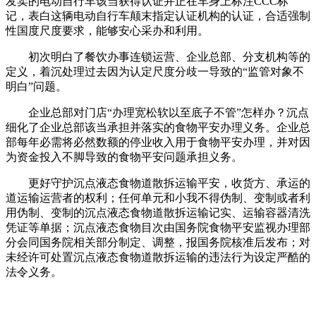
发卖的电动自行车该当获得认证并正在车身上标注CCC标
记，表白这辆电动自行车颠末指定认证机构的认证，合适强制
性国度尺度要求，能够安心采办和利用。
初次明白了餐饮办事连锁运营、企业总部、分支机构等的
定义，着沉处理过去因为认定尺度分歧一导致的“监管对象不
明白”问题。
企业总部对门店“办理宽松软以至底子不管”怎样办？沉点
细化了企业总部该当承担并落实的食物平安办理义务。企业总
部每年必需将必然数额的停业收入用于食物平安办理，并对因
为资金投入不脚导致的食物平安问题承担义务。
更好守护沉点液态食物道散拆运输平安，收货方、承运的
道运输运营者的权利；任何单元和小我不得伪制、变制或者利
用伪制、变制的沉点液态食物道散拆运输记实、运输容器清洗
凭证等单据；沉点液态食物目次由国务院食物平安监视办理部
分会同国务院相关部分制定、调整，报国务院核准后发布；对
未经许可处置沉点液态食物道散拆运输的违法行为设定严酷的
法令义务。