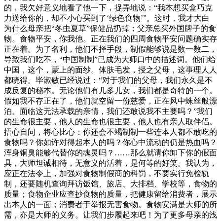
的，我欠好意义地看了他一下，捉弄地说：“我本想买盒巧克
力送给你的，却不小心买到了‘绿色食物’”。这时，我才大白
为什么母亲把“冬虫夏草”保健品扔掉；父亲总买外国牌子的食
物。食物平安，你我他。正在我们的四周食物平安问题确实存
正在着。为了名利，他们不择手段，制假能够说是数一数二，
导致我们吃不，“中国制制”已成为大师口中的描述词。他们给
中国，这个，蒙上的面纱。体肤毛发，授之父母，这事理人人
都晓得。毕淑敏已经说过：“对于我们的父母，我们永久是不
成反复的秘本。无论他们有几多儿女，我们都是奇特的一个。
假如我不存正在了，他们就空留一份慈爱，正在风中蛛丝般漂
泊。面临这无法承载的亲情，我们还敢说我不主要吗？”我们
的生命很主要，他人的生命也很主要，他人也有亲人取伴侣。
捂心自问，将心比心：你还会不竭制制一些连本人都不敢吃的
食物吗？你如许对得起本人的吗？你心中流动的仍是热血吗？
浑身铜臭能够代替你的魂灵吗？……那么就请你卸下你的假面
具，大师坦诚相待，无意义的活着，是何等的好笑。我认为，
应正在法令上，加强对食物制假商的科罚，不要实行免检轨
制，还要随机查询拜访饭馆、旅店、大排档、学校等，食物的
质量；食物企业应查抄食物的质量，把健康留给消费者，展示
出本人的一面；消费者于举报无害食物。食物安满是大师的所
需，亦是大师的义务。让我们步履起来吧！为了更多母亲的浅