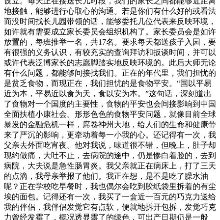
设立。每天正在接送长儿时段，我们的家长之间都能够近距离
地接触，能够进行心取心的沟通。若是你们有什么好的或看法
而没时间找长儿园带领的话，能够委托几位代表来反映环境，
如许就有需要成立家长委员会组织机构了。家长委员会是如许
放置的，每班推举一名，共17名。要求每天都送孩子入园，要
有很强的义务认识，有较充实的查询拜访和扳谈时间，并可以
或许代表泛博家长的志愿脚踏实地反映环境的。此后大师无论
有什么问题，都能够间接找我们。正在的年代里，我们担忧的
是贫乏食物，而现正在，我们担忧的是食物平安。“国以平易
近为本，平易近以食为天，食以安为本。”这句话，深刻道出
了食物对一个国度的主要性，食物的平安也会间接影响到中国
全面扶植小康社会。形形色色的食物平安问题，就像目前全球
暴发的金融危机一样，席卷神州大地，给人们的生命和健康带
来了严沉的影响，更牵动着每一小我的心。还记得有一次，我
父亲去外面吃宵夜。他对我说，味道很不错，但晚上，肚子却
现约做痛，大吐不止，去病院的途中，仍是惨白着脸的，去到
病院，大夫说是急性肠胃炎。我父亲就正在病床上，打了三天
的点滴，我母亲举报了他们。我正在想，是不是吃了臊水油
呢？正在学校吃早餐时，我也偶尔会吃到胶纸袋里拆着的有尘
埃的面包。记得还有一次，我买了一盒近一百元的巧克力送给
我的伴侣，我伴侣发觉它有点软，便就地拆开包拆，发觉巧克
力曾经发霉了，概况透显露了的绿色，可出产日期仍是一般