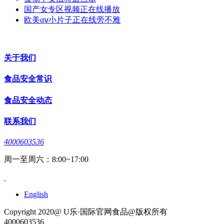
国产女专区视频正在线播放
欧美αⅴ小片子正在线旁不雅
关于我们
食品安全常识
食品安全动态
联系我们
4000603536
周一至周六：8:00~17:00
English
Copyright 2020@ U乐·国际官网食品@版权所有
4000603536