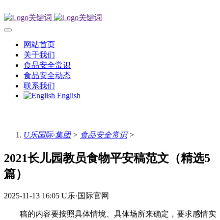
网站首页
关于我们
食品安全常识
食品安全动态
联系我们
English
U乐国际·集团
>
食品安全常识
>
2021长儿园教员食物平安稿范文（精选5
篇）
2025-11-13 16:05
U乐·国际官网
稿的内容要按照具体情境、具体场所来确定，要求感情实