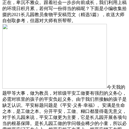
正在，卑沉不雅众。跟着社会一步步向前成长，我们利用上稿
的环境日积月累，若何写一份得当的稿呢？下面是小编收集拾
掇的2021长儿园教员食物平安稿范文（精选5篇），欢送大师
自创取参考，但愿对大师有所帮帮。
今天我的
题甲等大事，做为教员，对班级平安工做要有强烈的义务心，
必需对班里的孩子的平安负起义务。由于我们所接触的孩子是
缺乏认识。平安标题问题是《平安·义务·幸福》。安满是生命
之本，是工做之本。分开平安，工做、糊口都显得毫无意义，
对于长儿园来说，平安工做更为主要，它是长儿园开展各项勾
当的根基保障。是长儿园工做的学问领会稀少的小童，所以必