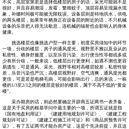
不买，高层室第若是选择低楼层的房子的话，采光可能就不是
很好，并且容易潮湿，发霉，繁殖蚊子。顶层容易呈现漏水现
象，补缀时间极可能被无限耽误。设备层则是特地供水，供电
的两头楼层，如果常年栖身正在设备层的附近的话，不只机械
设备的乐音把人得无法歇息，连机械的辐射也会影响人的身体
健康。
挑选楼层也像挑选户型一样主要，初度买房须知中的环节
一项，分歧的楼层，房子的通风度光、视野景不雅以及业从的
私密性、栖身舒服度，以至乐音污染、出行便当性等都或多或
少有所分歧，一般来说，低楼层出行更便利，如遇不测也更容
易逃生，可是通风、采光、视野等相对高楼层较差，私密性较
差，乐音污染也严沉；高楼层视野好、空气清爽，通风度光都
更佳，可是若是电梯毛病，可能会影响出行，总的来说，一栋
楼的1/3至2/3之间的楼层是较好的楼层，属于不高不低的“黄金
楼”。
采办期房的话，则必然要确定开辟商五证两书一表齐备，
这是关于买房的根基学问中最主要的一项，所谓五证就是指
《国有地盘利用证》、《建建用地规划许可证》、《建建工程
规划许可证》、《建建工程施工许可证》和《商品房预售许可
证》，有了五证两书才能办房产证，这是个先决前提，并且这