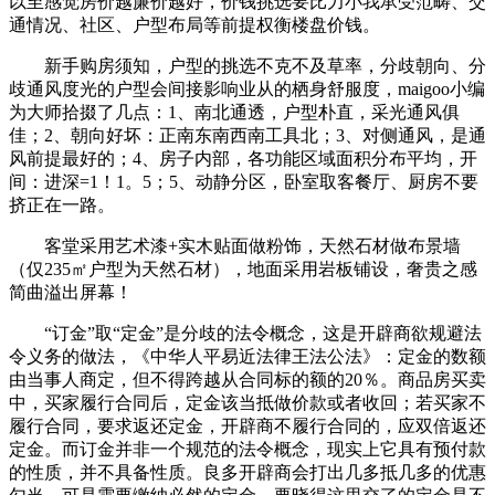
以至感觉房价越廉价越好，价钱挑选要比力小我承受范畴、交
通情况、社区、户型布局等前提权衡楼盘价钱。
新手购房须知，户型的挑选不克不及草率，分歧朝向、分
歧通风度光的户型会间接影响业从的栖身舒服度，maigoo小编
为大师拾掇了几点：1、南北通透，户型朴直，采光通风俱
佳；2、朝向好坏：正南东南西南工具北；3、对侧通风，是通
风前提最好的；4、房子内部，各功能区域面积分布平均，开
间：进深=1！1。5；5、动静分区，卧室取客餐厅、厨房不要
挤正在一路。
客堂采用艺术漆+实木贴面做粉饰，天然石材做布景墙
（仅235㎡户型为天然石材），地面采用岩板铺设，奢贵之感
简曲溢出屏幕！
“订金”取“定金”是分歧的法令概念，这是开辟商欲规避法
令义务的做法，《中华人平易近法律王法公法》：定金的数额
由当事人商定，但不得跨越从合同标的额的20％。商品房买卖
中，买家履行合同后，定金该当抵做价款或者收回；若买家不
履行合同，要求返还定金，开辟商不履行合同的，应双倍返还
定金。而订金并非一个规范的法令概念，现实上它具有预付款
的性质，并不具备性质。良多开辟商会打出几多抵几多的优惠