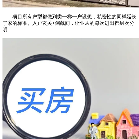
项目所有户型都做到类一梯一户设想，私密性的同样延长
了家的标准。入户玄关+储藏间，让业从的每次进出都层次分
明。