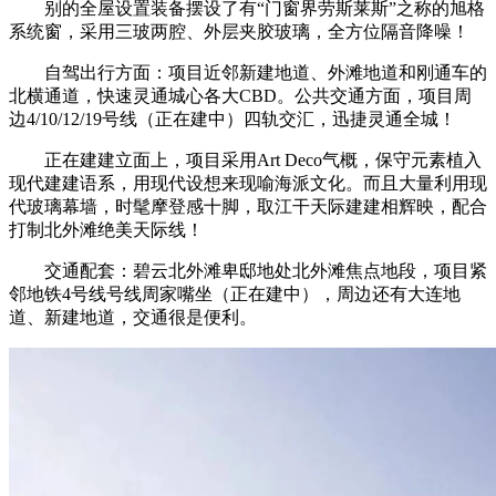
别的全屋设置装备摆设了有“门窗界劳斯莱斯”之称的旭格
系统窗，采用三玻两腔、外层夹胶玻璃，全方位隔音降噪！
自驾出行方面：项目近邻新建地道、外滩地道和刚通车的
北横通道，快速灵通城心各大CBD。公共交通方面，项目周
边4/10/12/19号线（正在建中）四轨交汇，迅捷灵通全城！
正在建建立面上，项目采用Art Deco气概，保守元素植入
现代建建语系，用现代设想来现喻海派文化。而且大量利用现
代玻璃幕墙，时髦摩登感十脚，取江干天际建建相辉映，配合
打制北外滩绝美天际线！
交通配套：碧云北外滩卑邸地处北外滩焦点地段，项目紧
邻地铁4号线号线周家嘴坐（正在建中），周边还有大连地
道、新建地道，交通很是便利。