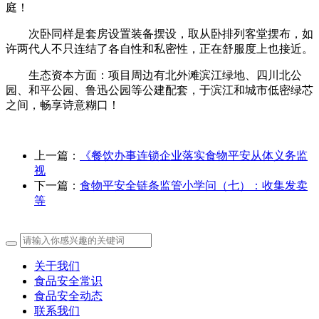
庭！
次卧同样是套房设置装备摆设，取从卧排列客堂摆布，如
许两代人不只连结了各自性和私密性，正在舒服度上也接近。
生态资本方面：项目周边有北外滩滨江绿地、四川北公
园、和平公园、鲁迅公园等公建配套，于滨江和城市低密绿芯
之间，畅享诗意糊口！
上一篇：
《餐饮办事连锁企业落实食物平安从体义务监
视
下一篇：
食物平安全链条监管小学问（七）：收集发卖
等
关于我们
食品安全常识
食品安全动态
联系我们