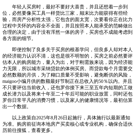
年轻人买房时，最好不要好大喜贵，并且还想着一步到
位，必然要像买工具一样货比三家，颠末比力能获得有些经
验，而房产分析性太强，它包含的面太宽，次要看你正在比力
过程中关怀的内容全不全面，并且按照本人能承受的范畴做出
合理的决定，由于没有浑然一体的房子，买房也不成能考虑到
各方面的细节。
即便控制了良多关于买房的根基学问，但良多人却对本人
的经济能力认识不清，这也是很不明智的，买房之前必然要评
估本人的购房能力，量入为出，对于刚需族来说，因为经济能
力无限，所以城市采纳贷款的体例买房。而贷款每个月需要交
必然数额的月供，为了糊口质量不受影响，避免断供的风险，
maigoo小编月供的数额最好节制正在总收入的50％以内。并且
不只要评估当前收入，还包罗你接下来三至五年内短期的工做
成长潜力以及将来十年至二十年后可能的职业放置，同时还包
罗你日常平凡的消费习惯，以及家人的健康情况等，最初估算
出一个数据。
以上政策自2025年8月26日起施行，具体施行以最新通知
为准。购房前征询本地房产买卖核心或专业机构，确保合适伙
历前往搜狐，查看更多。