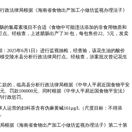
析行政法律局根据《海南省食物出产加工小做坊监视办理法子》
腊肠的氯霉素项目不合适《食物中可能违法添加的非食用物质和
。经核查，上述腊肠出产了30 包，每包售价22。5元，发卖
2025年6月1日）进行监视抽检，经查验，该花生油的酸价
将线索移交陵水县分析行政法律局打点。经核查，涉案批次曾记花生
款的，临高县分析行政法律局根据《中华人平易近国食物平安
、罚款106000元、同时根据《中华人平易近国食物平安法》
的行政惩罚。
运营的妇科茶含有伪麻黄碱161μg/L（尺度目标：不得添
。
律局根据《海南省食物出产加工小做坊监视办理法子》第二十第