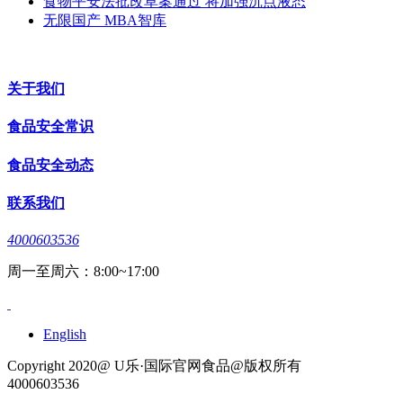
食物平安法批改草案通过 将加强沉点液态
无限国产 MBA智库
关于我们
食品安全常识
食品安全动态
联系我们
4000603536
周一至周六：8:00~17:00
English
Copyright 2020@ U乐·国际官网食品@版权所有
4000603536