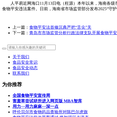
人平易近网海口11月13日电（枉源）本年以来，海南各级市
食物平安违法案件。日前，海南省市场监管部分发布2025“守
上一篇：
食物平安法首修沉典严把“舌尖”关
下一篇：
青岛市市场监管分析行政法律支队开展食物平安
关于我们
食品安全常识
食品安全动态
联系我们
为你推荐
全国食物平安宣传周
害羞草尝试研所进入网页版 MBA智库
用力⋯用力麻麻⋯深一点
呼伦贝尔市食物药品查验所对陈巴尔虎旗