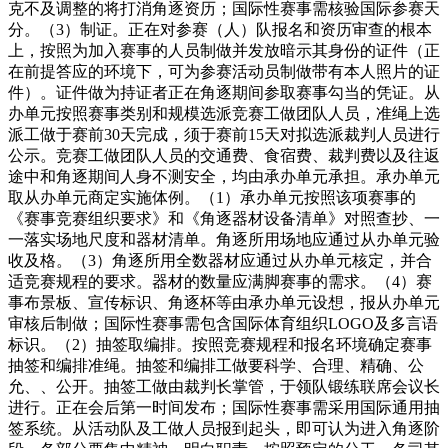
克不及调整的将打消角逐资历；国际性赛事需核验国际参赛天
分。（3）制证。正在对参赛（人）队报名和资历审查的根本
上，按照为加入赛事的人员制做并发放暗示其身份的证件（正
在前提答应的环境下，可为参赛活动员制做带有本人照片的证
件）。证件做为持证者正在角逐期间参取赛事勾当的凭证。从
办单元按照赛事类别和规模选派竞赛工做团队人员，准绳上选
派工做于赛前30天完成，须于赛前15天对拟选派裁判人员进行
公示。竞赛工做团队人员的交通费、食宿费、裁判费以及往返
途中和角逐期间人身不测安全，均由承办单元承担。承办单元
取从办单元商定实施体例。（1）承办单元按照该项赛事的
《赛事竞赛组织要求》和《角逐器材设备清单》对照查抄、一
一落实场地尺度和器材清单。角逐所用场地应通过从办单元验
收及格。（3）角逐所用全数器材应通过从办单元核定，并合
适竞赛规程的要求。器材的数量应满脚赛事的需求。（4）赛
事布景板、宣传标识、角逐杯等由承办单元设想，报从办单元
审核后制做；国际性赛事需包含国际体育组织LOGO及多言语
标识。（2）抽签取编排。按照竞赛规程和报名环境确定赛事
抽签和编排准绳。抽签和编排工做要科学、合理、精确、公
允、、公开。抽签工做由裁判长掌管，于领队锻练联席会议长
进行。正在会后第一时间发布；国际性赛事需采用国际通用抽
签系统。从活动队及工做人员报到起头，即可认为进入角逐阶