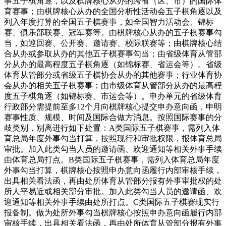
事五子棋角逐，以及棋牌核心从办的跨省（区、市）的国际体
育赛事；由棋牌核心从办的全国分析性活动会五子棋角逐以及
列入年度打算的全国五子棋赛事，如全国智力活动会、锦标
赛、俱乐部联赛、冠军赛等。由棋牌核心从办的五子棋赛事勾
当，如巡回赛、公开赛、邀请赛、校际联赛等；由棋牌核心结
合从办或参取从办的其他五子棋赛事勾当；由省级体育从管部
分从办的最高程度五子棋角逐（如锦标赛、省运会等）。省级
体育从管部分或省级五子棋协会从办的其他赛事；行业体育协
会从办的相关五子棋赛事；由市级体育从管部分从办的最高程
度五子棋角逐（如锦标赛、市运会等）。申办单元的省级体育
行政部分需提前至多12个月向棋牌核心提交申办意向函，申明
赛事性质、规模、时间及国际合做方消息。按照国际赛事的分
歧类别，别离进行如下处置：A类国际五子棋赛事，需列入体
育总局年度外事勾当打算，按照现行和审批权限，报体育总局
审批。加入此类勾当人员的邀请函、欢迎通知等相关外事手续
由体育总局打点。B类国际五子棋赛事，需列入体育总局年度
外事勾当打算，棋牌核心按照申办意向函履行内部审核手续，
出具相关看法函，再由处所体育从管部分报有外事审批权的处
所人平易近或相关部分审批。加入此类勾当人员的邀请函、欢
迎通知等相关外事手续由处所打点。C类国际五子棋赛现实行
报备制。做为处所外事勾当棋牌核心按照申办意向函履行内部
审核手续，出具相关看法函，再由处所体育从管部分报有外事