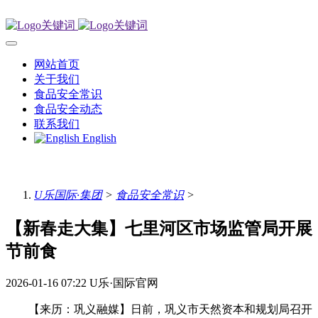
网站首页
关于我们
食品安全常识
食品安全动态
联系我们
English
U乐国际·集团
>
食品安全常识
>
【新春走大集】七里河区市场监管局开展
节前食
2026-01-16 07:22
U乐·国际官网
【来历：巩义融媒】日前，巩义市天然资本和规划局召开