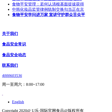
食物平安管理：若何认清根基面提拔获得
中韩化妆品监管律例轨制交换勾当正在京
食物平安学问进万家 宣讲守护群众舌尖平
关于我们
食品安全常识
食品安全动态
联系我们
4000603536
周一至周六：8:00~17:00
English
Copyright 2020@ U乐·国际官网食品@版权所有