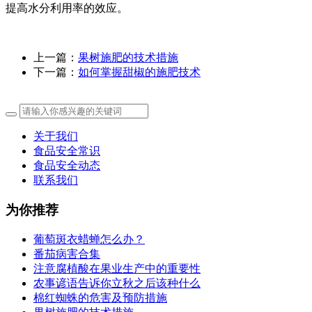
提高水分利用率的效应。
上一篇：
果树施肥的技术措施
下一篇：
如何掌握甜椒的施肥技术
关于我们
食品安全常识
食品安全动态
联系我们
为你推荐
葡萄斑衣蜡蝉怎么办？
番茄病害合集
注意腐植酸在果业生产中的重要性
农事谚语告诉你立秋之后该种什么
棉红蜘蛛的危害及预防措施