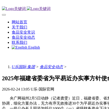
网站首页
关于我们
食品安全常识
食品安全动态
联系我们
English
U乐国际·集团
>
食品安全动态
>
2025年福建省委省为平易近办实事方针使
2026-02-24 13:05
U乐·国际官网
央广网福州2月5日动静（记者龚雯）近日，福建省委、省发
协调，细化方案办法，无力有序无效推进30个为平易近办实事
个，一批公办长儿园添加托位1000个（一）省级财务资金下达