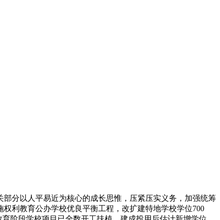
关部分以人平易近为核心的成长思惟，压紧压实义务，加强统筹
权利教育公办学校优良平衡工程，改扩建特地学校学位700
权利教育阶段学校项目已全数开工扶植，建成投用后估计新增学位