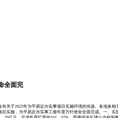
命全面完
布关于2025年为平易近办实事项目实施环境的传递。各地各相
项目实施，为平易近办实事工做年度方针使命全面完成。一、实施
3。79亿元，完成年度打算的101。07%。新建或改扩建公办