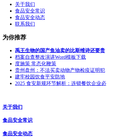
关于我们
食品安全常识
食品安全动态
联系我们
为你推荐
禹王生物的国产鱼油卖的比斯维诗还要贵
档案自查整改演讲Word模板下载
度施策 常态化鞭策
贵州盘州：不法买卖动物产物检疫证明犯
建牢校园饮食平安防地
2025 食安新规环节解析：连锁餐饮企业必
关于我们
食品安全常识
食品安全动态