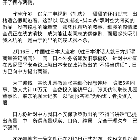
开了摆布两侧。
昨晚守岁，逃完了电视剧《轧戏》，甜甜的还很励志，出
格适合假期逃看。这部以“现实都会+脚本杀”双时空为骨架的
做品，没有锐意的流量套，却凭仗精巧的叙事、细腻的感情取
全员正在线的演技，成为能让老同志的偶像剧。而最起头吸引
我入坑的，是由于剧里的沉浸式脚本杀。
2月16日，中国驻日本大发布《驻日本讲话人就日方所谓
商量答记者问》！问！日本外务省颁发旧事稿称，针对中朴直
在慕尼黑平安会议上就日本安保政策做出的“不得当讲话”，日
方已向中方提出商量。
为了赌钱，某长儿园教师张某细心设想连环，骗取5名同
事、熟人共计10万元，全数投入赌钱平台。张某伪制取长儿园
董事长、股东的聊天记实，以“高报答率”为钓饵，者投资入
股。
日方称针对中方就日本安保政策做出的“不得当讲话”已提
出商量，中：所谓商量现实、口角、纯属，完全于理欠亨！已
予驳回。
2026年地方一号文件正在2月3日正式发布，这份文件沉点