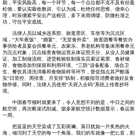
期，平安风险高，每一个环节，每一个点位都不克不及有丝毫
松弛，要认实吸收教训、引认为戒，杜绝任何思惟、侥幸心
理，时辰绷紧平安出产这根弦，多下未雨绸缪、防微杜渐之
功，守住平安底线。
法律人员以城乡连系部、旅逛景区、车坐等为沉点区
域，“大年夜饭”、“婚宴”、“无堂食外卖”、旅逛团餐等餐饮办
事供给者及宴会供餐单元、农家乐、养老机构等集体用餐单元
为沉点对象，沉点核查食物运营从体证照天分、从业人员健康
证、加工制做流程、进货检验轨制落实且索证索票、食材储
存、食物添加剂保留和利用环境、“三防”设备配备、场合卫
生、餐饮具清洗消毒和食物留样等环节，督促指点其严酷落
实“日管控、周排查、月安排”轨制，积极指导消费者做好反食
物华侈。同时，法律人员使用“天府入企码”系统上传查抄环
境。
中国春节顿时就要来了，令人意想不到的是，中日之间的
航空班，再次断崖式削减。据多家航空统计数据显示，春运第
一周。
把蓝蓝的天空染成了五彩斑斓。落日犹如一片炙热的火
海，倾泻到了天空的每一个角落。我们的车就像一把匕首，割