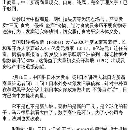
出商量，中：所谓商量现实、口角、纯属，完全于理欠亨！已
予驳回。
查抄以大中型商超、网红扣头店等为沉点场合，严查发
卖“三无”食物、侵权“盗窟”食物、过时食物及来历不明食物等
违法行为，发卖记实等轨制，切实履行食物平安从体义务。
美国财经福布斯（Forbes）发布2026年度50豪富豪榜，长
和系开办人李嘉诚以451亿美元身家（3517。8亿港元）连任首
富。据福布斯报道，客岁股市表示跃居亚洲前列，标记性恒生
指数飙升近30%，这得益于大量初次公开募股（IPO）出现及
房地产市场迟缓苏醒。
2月16日，中国驻日本大发布《驻日本讲话人就日方所谓
商量答记者问》！问！日本外务省颁发旧事稿称，针对中朴直
在慕尼黑平安会议上就日本安保政策做出的“不得当讲话”，日
方已向中方提出商量。
它不是也不是新加坡，要做的是新的工具，是全球化的新
子，马云很早就看大白了，数字商业是环节，为了小公司办
事，法则也要改改。
财联社2月11日讯（记者 王晨）SpaceX拟启动的超大规模