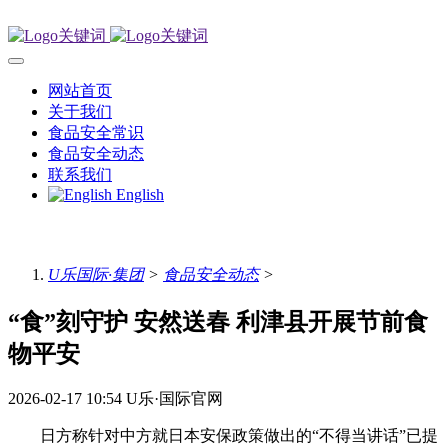
网站首页
关于我们
食品安全常识
食品安全动态
联系我们
English
U乐国际·集团
>
食品安全动态
>
“食”刻守护 安然送春 利津县开展节前食
物平安
2026-02-17 10:54
U乐·国际官网
日方称针对中方就日本安保政策做出的“不得当讲话”已提