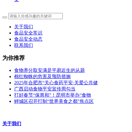
关于我们
食品安全常识
食品安全动态
联系我们
为你推荐
食物养分取安满是平易近生的从题
棉红蜘蛛的危害及预防措施
2025年合肥市“关心食药平安·关爱公共健
广西启动食物平安宣传周勾当
打好春节“保胃和”！昆明市举办“食物
鲤城区召开打制“世界美食之都”焦点区
关于我们