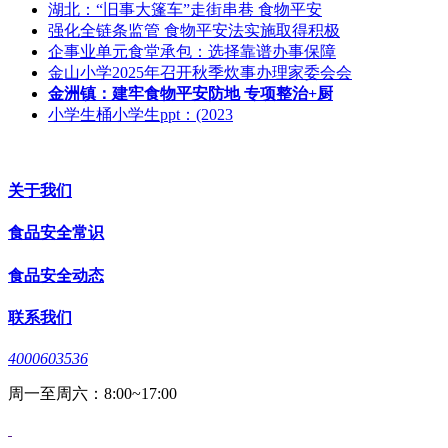
湖北：“旧事大篷车”走街串巷 食物平安
强化全链条监管 食物平安法实施取得积极
企事业单元食堂承包：选择靠谱办事保障
金山小学2025年召开秋季炊事办理家委会会
金洲镇：建牢食物平安防地 专项整治+厨
小学生桶小学生ppt：(2023
关于我们
食品安全常识
食品安全动态
联系我们
4000603536
周一至周六：8:00~17:00