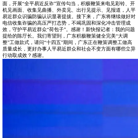
面，开展“全平易近反诈”宣传勾当，积极鞭策来电见彩铃、开
机见画面、收集见曲播、外卖见、出行见提示、见报道，人平
易近群众识骗防骗认识显著提拔。接下来，广东将继续做好对
电信收集诈骗的高压严打态势，不竭巩固和深化冲击管理成
效，守护平易近群众“荷包子”。感谢！新快报记者：我的问题
提给的陈厅长。我们寄望到，广东积极鞭策健全完美“大调
整”工做款式，请问“十四五”期间，广东正在鞭策调整工做高
质量成长，更好办事人平易近群众和社会不变方面有哪些立异
行动取成效？感谢。