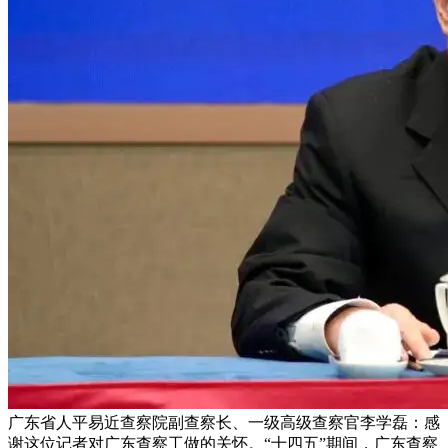
广东省人平易近查察院副查察长、一级高级查察官李学磊：感
谢这位记者对广东查察工做的关怀。“十四五”期间，广东查察