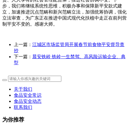
步，我们将继续系统性思维，积极办事和保障新平安款式建
立，加速推进沉点范畴和新兴范畴立法，加强统筹协调，强化
立法审查，为广东正在推进中国式现代化扶植中走正在前列营
制平安不变的。感谢大师。
上一篇：
江城区市场监管局开展春节前食物平安督导查
抄
下一篇：
晨安铁岭 铁岭一生禁驾、高风险运输企业、典
型
关于我们
食品安全常识
食品安全动态
联系我们
为你推荐