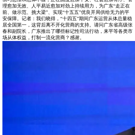
理愈加无效、人平易近愈加对劲上持续用力，为广东“走正在
前、做示范、挑大梁”、实现“十五五”优良开局供给无力的平
安保障。记者：我们晓得，“十四五”期间广东运营从体总量稳
居全国第一，这背后离不开化营商的支持。请问广东省高级张
春和副院长，广东推出了哪些标记性司法行动，来平等各类市
场从体权益，打制一流化营商？感谢。