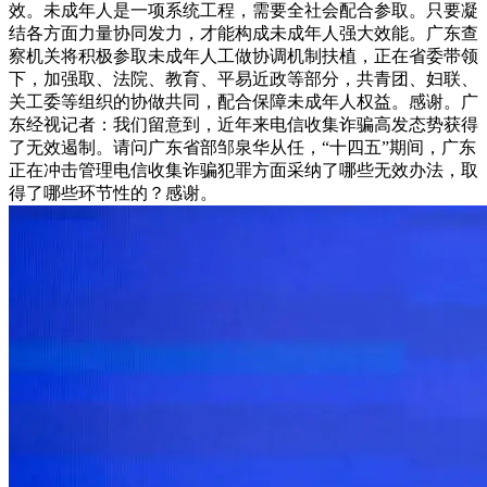
效。未成年人是一项系统工程，需要全社会配合参取。只要凝
结各方面力量协同发力，才能构成未成年人强大效能。广东查
察机关将积极参取未成年人工做协调机制扶植，正在省委带领
下，加强取、法院、教育、平易近政等部分，共青团、妇联、
关工委等组织的协做共同，配合保障未成年人权益。感谢。广
东经视记者：我们留意到，近年来电信收集诈骗高发态势获得
了无效遏制。请问广东省部邹泉华从任，“十四五”期间，广东
正在冲击管理电信收集诈骗犯罪方面采纳了哪些无效办法，取
得了哪些环节性的？感谢。