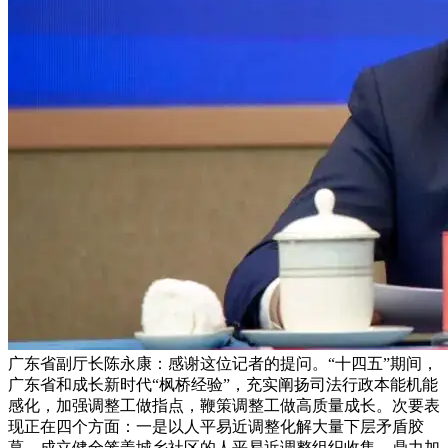
广东省副厅长陈永康：感谢这位记者的提问。“十四五”期间，
广东省和成长新时代“枫桥经验”，充实阐扬司法行政本能机能
感化，加强调整工做指点，鞭策调整工做高质量成长。次要表
现正在四个方面：一是以人平易近调整化解大量下层矛盾胶
葛。成立健全笼盖城乡社区的人平易近调整组织收集，鼎力加