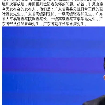
境和次要成绩，并回覆列位记者关怀的问题。起首，引见出席
今天发布会的发布人，他们是：广东省委委分担日常工做的副
叶茂发先生，广东省高级副院长、一级高级张春和先生，广东
省人平易近查察院副查察长、一级高级查察官李学磊先生，广
东省部从任邹泉华先生，广东省副厅长陈永康先生。