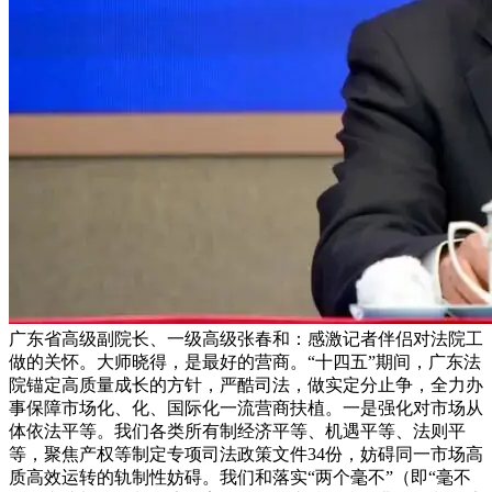
广东省高级副院长、一级高级张春和：感激记者伴侣对法院工
做的关怀。大师晓得，是最好的营商。“十四五”期间，广东法
院锚定高质量成长的方针，严酷司法，做实定分止争，全力办
事保障市场化、化、国际化一流营商扶植。一是强化对市场从
体依法平等。我们各类所有制经济平等、机遇平等、法则平
等，聚焦产权等制定专项司法政策文件34份，妨碍同一市场高
质高效运转的轨制性妨碍。我们和落实“两个毫不”（即“毫不