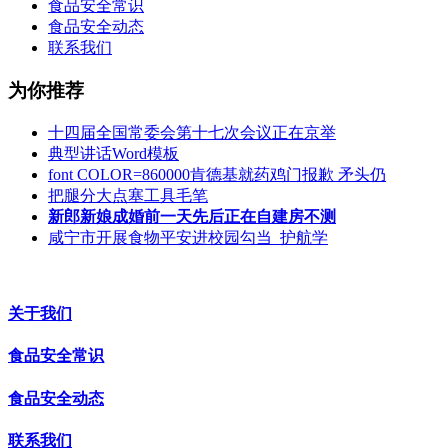
食品安全常识
食品安全动态
联系我们
为你推荐
十四届全国常委会第十七次会议正在京举
典型讲话Word模板
font COLOR=860000肯德基就药鸡门报歉 矛头仍
把腿分大点塞工具毛笔
新郎新娘成婚前一天先后正在自建房不测
咸宁市开展食物平安进校园勾当 护航学
关于我们
食品安全常识
食品安全动态
联系我们