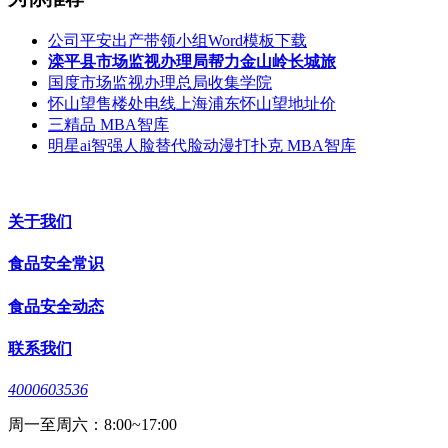
公司平安出产带领小组Word模板下载
滦平县市场监视办理局帮力金山岭长城旅
国度市场监视办理总局收集学院
怀山望售楼处电线上海浦东怀山望地址价
三精品 MBA智库
明星ai智强人脸替代脸动漫打扑克 MBA智库
关于我们
食品安全常识
食品安全动态
联系我们
4000603536
周一至周六：8:00~17:00