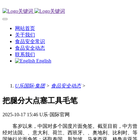
网站首页
关于我们
食品安全常识
食品安全动态
联系我们
English
U乐国际·集团
>
食品安全动态
>
把腿分大点塞工具毛笔
2025-10-17 15:46
U乐·国际官网
客岁以来，中国对多个国度片面免签。截至目前，中方曾
经对法国、、意大利、荷兰、西班牙、、奥地利、比利时、等
国施行片面免签；还取泰国、新加坡、马来西亚、格鲁吉亚等