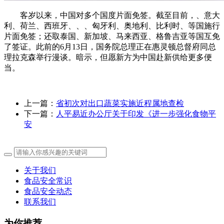
客岁以来，中国对多个国度片面免签。截至目前，、意大
利、荷兰、西班牙、、、匈牙利、奥地利、比利时、等国施行
片面免签；还取泰国、新加坡、马来西亚、格鲁吉亚等国互免
了签证。此前的6月13日，国务院总理正在惠灵顿总督府同总
理拉克森举行漫谈。暗示，但愿新方为中国赴新供给更多便
当。
上一篇：
省初次对出口蔬菜实施近程属地查检
下一篇：
人平易近办公厅关于印发《进一步强化食物平
安
关于我们
食品安全常识
食品安全动态
联系我们
为你推荐