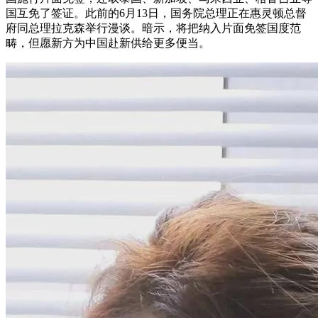
国互免了签证。此前的6月13日，国务院总理正在惠灵顿总督
府同总理拉克森举行漫谈。暗示，将把纳入片面免签国度范
畴，但愿新方为中国赴新供给更多便当。