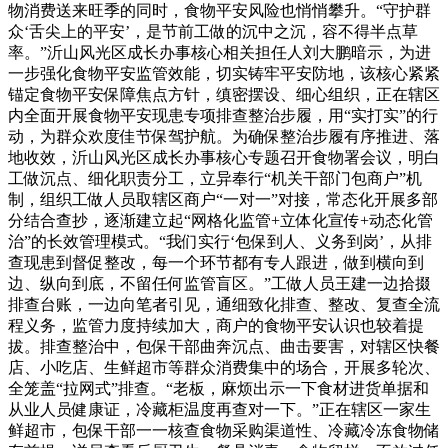
物消费送来旺季的同时，食物平安风险也悄悄攀升。“守护群
众‘舌尖上的平安’，是节前工做的沉中之沉，容不得半点草
率。”沂山风光区成长办事核心相关担任人刘大鹏暗示，为进
一步强化食物平安监管效能，切实铸牢平安防地，该核心紧紧
锚定食物平安保障焦点方针，缜密摆设、细心组织，正在辖区
内全面开展食物平安现患专项排查整治步履，用“实打实”的行
动，为群众欢度佳节保驾护航。为确保整治步履有序推进、落
地收效，沂山风光区成长办事核心专题召开食物署会议，明白
工做沉点、细化职责分工，立异奉行“机关干部门包商户”机
制，组织工做人员取辖区商户“一对一”对接，常态化开展多部
分结合查抄，逐渐建立起“网格化监管+立体化宣传+动态化管
治”的长效管理模式。“我们实行‘包保到人、义务到岗’，从排
查现患到督促整改，每一个环节都有专人跟进，做到横向到
边、纵向到底，不留任何监管盲区。”工做人员王建一边拾掇
排查台账，一边向笔者引见，通细致化排查、整改、复查全流
程义务，监管力度持续加大，商户的食物平安认识也较着提
拔。排查整治中，包保干部曲奔沉点、曲击要害，对辖区快餐
店、小吃店、生鲜超市等群众消费集中的场合，开展多轮次、
全笼盖“拉网式”排查。“老板，麻烦出示一下食材进货单据和
从业人员健康证，冷藏柜温度再查对一下。”正在辖区一家生
鲜超市，包保干部一一核查食物采购渠道性、冷藏冷冻食物储