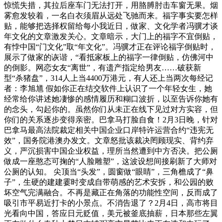
惊慌失措，其拉后座车门无法打开，用胳膊肘击车窗无果。烟
雾愈发较着，一名白衣须眉从远处飞驰而来。福字事实要怎样
贴，能够把选择权留给每小我近日，做家、文化学者冯骥才谈
年文化的文章激发关心。文章暗示，大门上的福字不宜倒贴，
有悖中国“门文化”取“年文化”。冯骥才正在评论福字倒贴时，
展示了做家的诙谐，“看抵家板上的福字一律倒贴，仿佛河中
的倒影。网恋女友“离世”，有遗产指定给男友……破获新
型“杀猪盘”，314人上当4400万港元，有人还上当两次每经记
者：李旭馗 假如你正在结交软件上认识了一个年轻女生，她
经常给你讲述她凄惨的感情履历和糊口波折，以至告诉你她有
的念头，勾起你的。虽然你们从未正在线下见过对方实容，但
你们的关系逐步变得亲密。巴拿马打脸自食！2月3日晚，针对
巴拿马最高法院裁定相关中国企业口岸特许运营合约“违宪无
效”，国务院港澳办发文。文章怒批该裁决罔顾现实、背约弃
义，严沉损害中国企业权益，理所当然遭到中方否决。把公厕
做成一座憨态可掬的“人脸雕塑”，这波设想间接刷新了大师对
公厕的认知。 尖顶当“头发”，圆窗做“眼睛”，三角檐成了“鼻
子”，生硬的建建霎时变成自带萌感的艺术安拆，和公园的败
坏空气完满融合。不再是藏正在角落的功能性空间，反而成了
吸引市平易近打卡的小景点。不消告退了？2月4日，高市将目
光看向中国，答应日元贬值，美元被釜底抽薪，日本那些左翼