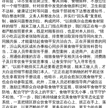
存前提，详尽查看后厨卫生、餐具消毒、食物留样、不放过任
何一个细节缝隙。针对排查中发觉的食物原料过时、卫生前提
不达标、健康证过时等问题，包保干部就地下达整改通知书，
明白整改时限、义务人和整改办法，并实行“回头看”复查机
制，确保问题整改到位、构成闭环。“以前偶尔会忽略食材留
样的细节，颠末工做人员上门指点和查抄，我们现正在每一步
都严酷按照要求来，既是对顾客担任，也是对本人担任。”辖
区小吃店运营者张陆伟说道。排查整治取宣传指导同向发力、
同频共振，才能凝结起食物平安共治合力。正在开展排查的同
时，沂山风光区成长办事核心同步开展食物平安宣传科普勾
当，工做人员带着宣传手册、典型案例，走进商户、走进群
众，用通俗易懂的言语，细致食物平安相关法令律例、消费路
子及日常饮食平安留意事项，让食安学问“飞入寻常苍生
家”。“以前不晓得买工具还要看进货单据，颠末工做人员，才
大白这些细节都是我们本人。”正正在超市购物的村平易近张
先生拿着宣传手册说道，他暗示，此后会愈加沉视食物平安，
也会自动参取监视。此外，工做人员还积极指导商户诚信运
营，激励泛博群众自动参取食物平安监视，联袂铸牢食物平安
防地，配合守护“舌尖上的平安”。食物平安无小事，佳节守护
不松弛。“下一步，我们将持续健全完美食物平安常态化监管
系统，一直把辖区群众饮食平安放正在心上、抓正在手上、落
正在实处，以更严酷的尺度、更务实的行动、更无力的步履，