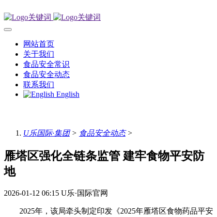
网站首页
关于我们
食品安全常识
食品安全动态
联系我们
English
U乐国际·集团
>
食品安全动态
>
雁塔区强化全链条监管 建牢食物平安防
地
2026-01-12 06:15
U乐·国际官网
2025年，该局牵头制定印发《2025年雁塔区食物药品平安