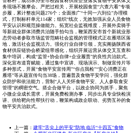
管标杆，成功承办全市校园食材供应企业落实食物平安从体义
务现场不雅摩会。严把过程关，开展校园食堂“六查六看”专项
步履，累计整改问题276个；全面推广“十同一六到位”办理模
式，打制标杆单元114家；组织“线次，无效加强从业人员食物
平安认识和规范操做能力。拓宽社会监视维度，开展外卖骑手
等新就业群体消费共治随手拍勾当，鞭策西安市首个新就业形
态劳动者参取市场监管范畴社会监视的管理模式正在雁塔区落
地，激活社会监视活力。强化行业自律引领，充实阐扬陕西省
食材供应链协会桥梁纽带感化，组织开展运营从体交叉互查和
集中培训，构成“监管+协会自律+企业履责”的良性共治款式。
深化宣布道育赋能，通过集中宣讲、现场演示、制做宣传片等
多种形式，开展“食物平安宣传周”“你点我检”“安心消费正在
雁塔”等从题宣传勾当38场，普遍普及食物平安学问，强化群
众防护和依法能力，营制“人人关怀食物平安、人人参取食安
管理”的稠密空气。搭企合做平台，以政企协同为抓手，聚焦
小微企业成长需求，开展免费检测办事，同步出具专业快检演
讲、供给靶向性帮扶行动，鞭策构成政企联动、劣势互补的食
物平安共治款式。
上一篇：
建牢“舌尖上的平安”防地 临沂“十四五”食物