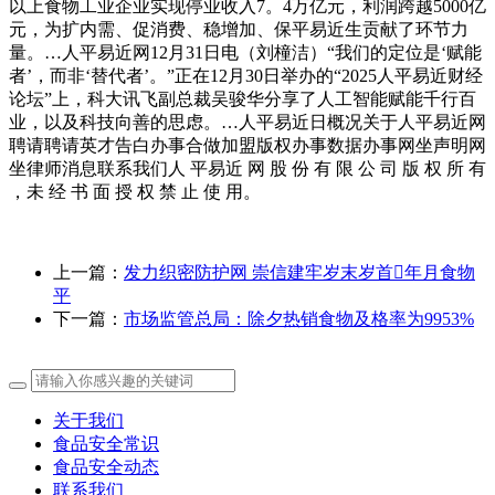
以上食物工业企业实现停业收入7。4万亿元，利润跨越5000亿
元，为扩内需、促消费、稳增加、保平易近生贡献了环节力
量。…人平易近网12月31日电（刘橦洁）“我们的定位是‘赋能
者’，而非‘替代者’。”正在12月30日举办的“2025人平易近财经
论坛”上，科大讯飞副总裁吴骏华分享了人工智能赋能千行百
业，以及科技向善的思虑。…人平易近日概况关于人平易近网
聘请聘请英才告白办事合做加盟版权办事数据办事网坐声明网
坐律师消息联系我们人 平易近 网 股 份 有 限 公 司 版 权 所 有
，未 经 书 面 授 权 禁 止 使 用。
上一篇：
发力织密防护网 崇信建牢岁末岁首年月食物
平
下一篇：
市场监管总局：除夕热销食物及格率为9953%
关于我们
食品安全常识
食品安全动态
联系我们