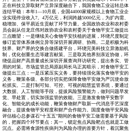
正在科技立异取财产立异深度融合下，我国食物工业运转总体
连结平稳：本年1—10月底，全国44000家规模以上食物工业企
业实现停业收入7。4万亿元，利润跨越5000亿元，为扩内需、
稳增加、保平易近生贡献了环节力量。全国政协农业和农村委
员会副从任龙庄伟对政协农业和农村委关于食物平安工做提出
三点瞻望：一是继续关心食物平安扶植的进展，环绕尺度制定
修订监管体系体例立异等深切开展调研、协商。二是积极为科
技界、财产界的交换合做搭建平台，环绕完美科技立异激励机
制，优化创重生态等建言献策。三是取其他界别亲近协做，环
绕促品财产高质量成长深切开展查询拜访研究，提出务实、管
用的对策。市场监管总局原副局长马正其暗示，对食物平安工
做提出三点：一是压紧压实义务，要持续强化落实食物平安的
义务，鞭策各级、各部分切实把保障食物平安做为严沉使命放
松抓实。二是打制可知、可控、可视的聪慧监管系统，要通过
大数据、人工智能等手段，提拔风险预警能力，做到问题早发
觉、早处置，切实加强监管的效能。三是激发食物平安数字
化、智能化的成长动能，鞭策食物财产取新一代消息手艺深度
融合，提拔食物平安程度和财产合作能力。国度食物平安风险
评估核心总参谋石“十五五”期间的食物平安工做需要基于风险
的，把握四个环节要点：其一，锁定焦点风险靶点也就是工做
沉点。必需将食源性疾病列为风险办理的首要方针，着沉聚焦