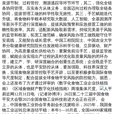
泉源节制、过程管控、溯源逃踪等环节环节，其二，强化全链
条协同管理。压实各方从体义务，全面迈向过程办理取全链条
协同，提拔管理工做的科学性取无效性。其三，手艺赋能迭代
升级。将食物科学根本研究取大数据、人工智能、全基因测序
等新兴手艺进行深度融合，提拔风险预警和应急措置工做的前
瞻性取效率。其四，适配新风险取新需求。持续完美基于风险
的监管和框架，拓宽工做范畴，确保风险办理工做既能守住平
安底线，又能契合成长需求。中国工程院院士、中国农业大学
养分取健康研究院院长任发政暗示科学引领、立异驱动、财产
协同，为高质量成长供给动力：要聚焦前沿手艺，提拔监管效
能，赋能企业实现出产过程的及时优化取质量风险的闭环办
理，建立产、学、研深度融合的创重生态系统；企业既是手艺
立异的从体，也是平安防控从体，要加强取、科技界深度交
换，实现食物泉源管控取手艺开辟，以至要积极参取国际食物
等尺度制定，配合提拔全球食物平安风险的防控能力。据悉，
会上还发布了方才通过评审的《数字化食物工业企业扶植指
南》《区域食物财产数字化扶植指南》两项集体尺度。
人平
易近网12月31日电 （记者孙博洋）26日第二十三届中国食物
平安大会暨2025全国食物工业科技前进大会正在召开。 会
上，中国食物工业协会常务副会长沈篪暗示，2025年，我国食
物工业运转总体连结平稳：本年1—10月底，全国44000家规模