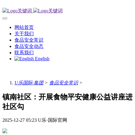
网站首页
关于我们
食品安全常识
食品安全动态
联系我们
English
U乐国际·集团
>
食品安全常识
>
镇南社区：开展食物平安健康公益讲座进
社区勾
2025-12-27 05:23
U乐·国际官网