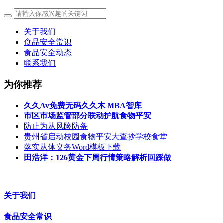
关于我们
食品安全常识
食品安全动态
联系我们
为你推荐
久久Av免费无码久久木 MBA智库
市区市场监管部分联动护航食物平安
防止为从风险防备
贵州省启动校园食物平安大查抄学校食堂
落实从体义务Word模板下载
田浩洋：126黄金下周行情策略解析回踩做
关于我们
食品安全常识