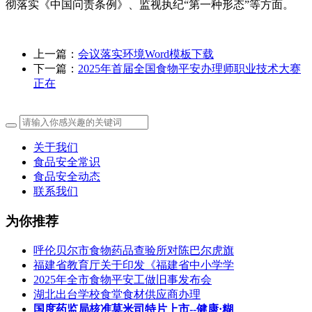
彻落实《中国问责条例》、监视执纪“第一种形态”等方面。
上一篇：
会议落实环境Word模板下载
下一篇：
2025年首届全国食物平安办理师职业技术大赛
正在
关于我们
食品安全常识
食品安全动态
联系我们
为你推荐
呼伦贝尔市食物药品查验所对陈巴尔虎旗
福建省教育厅关于印发《福建省中小学学
2025年全市食物平安工做旧事发布会
湖北出台学校食堂食材供应商办理
国度药监局核准莫米司特片上市--健康·糊