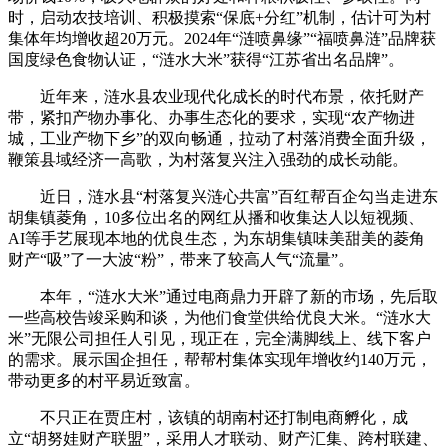
时，启动农技培训、积极摸索“保底+分红”机制，估计可为村
集体年均增收超20万元。2024年“涟喷鼻缘”“福喷鼻涟”品牌获
国度绿色食物认证，“涟水大米”获得“江苏省出名品牌”。
近年来，涟水县农业现代化成长的时代布景，依托财产
带，紧扣产物办事化、办事生态化的要求，实现“农产物进
城，工业产物下乡”的双向畅通，拉动了村落消费全面升级，
鞭策县域经济一高歌，为村落复兴注入强劲的成长动能。
近日，涟水县“村落复兴涟心共富”百红帮百企勾当走进东
胡集镇菱角，10多位出名的网红从播和收集达人以短视频、
AI等手艺展现本地的优良生态，为东胡集镇味美甜美的菱角
财产“吸”了一大波“粉”，带来了较高人气“流量”。
本年，“涟水大米”通过电商鼎力开辟了新的市场，先后取
一些高校告竣采购和谈，为他们食堂供给优良大米。“涟水大
米”无限公司担任人引见，现正在，完全满脚线上、线下客户
的需求。展示国企担任，帮帮村集体实现年增收约140万元，
带动更多的村平易近致富。
不只正在贾庄村，该镇的胡南村还打制电商孵化，成
立“胡努娃财产联盟”，采用人才联动、财产汇集、跨村联建、