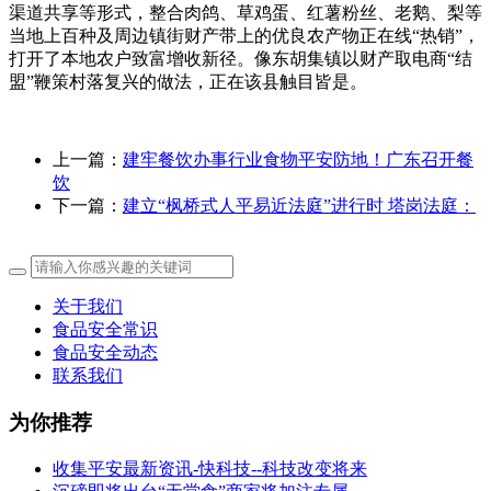
渠道共享等形式，整合肉鸽、草鸡蛋、红薯粉丝、老鹅、梨等
当地上百种及周边镇街财产带上的优良农产物正在线“热销”，
打开了本地农户致富增收新径。像东胡集镇以财产取电商“结
盟”鞭策村落复兴的做法，正在该县触目皆是。
上一篇：
建牢餐饮办事行业食物平安防地！广东召开餐
饮
下一篇：
建立“枫桥式人平易近法庭”进行时 塔岗法庭：
关于我们
食品安全常识
食品安全动态
联系我们
为你推荐
收集平安最新资讯-快科技--科技改变将来