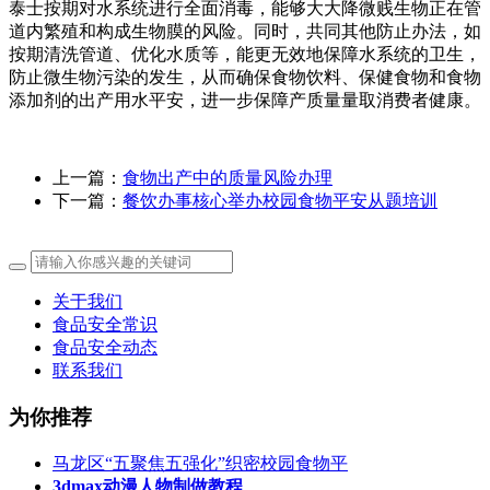
泰士按期对水系统进行全面消毒，能够大大降微贱生物正在管
道内繁殖和构成生物膜的风险。同时，共同其他防止办法，如
按期清洗管道、优化水质等，能更无效地保障水系统的卫生，
防止微生物污染的发生，从而确保食物饮料、保健食物和食物
添加剂的出产用水平安，进一步保障产质量量取消费者健康。
上一篇：
食物出产中的质量风险办理
下一篇：
餐饮办事核心举办校园食物平安从题培训
关于我们
食品安全常识
食品安全动态
联系我们
为你推荐
马龙区“五聚焦五强化”织密校园食物平
3dmax动漫人物制做教程