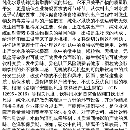
纯化水系统饰演着举脚轻沉的脚色。它不只关乎产物的质量取
平安，更是确保企业符规要求的环节环节。从饮料出产对水质
近乎苛刻的要求，到保健食物和食物添加剂出产过程中对微生
物及内毒素等目标的严酷把控，纯化水系统的不变运转取无效
微生物节制显得尤为主要。然而，正在现实出产中，纯化水系
统面对着诸多微生物相关的疑问问题，出格是生物膜的构成，
给清洗消毒工做带来了庞大挑和。本文将深切分解这些问题，
并切磋奥克泰士正在处理这些难题中的奇特劣势取使用。饮料
出产对水质的要求极高，水中的微生物、颗粒物、无机物、无
机盐等杂质都可能对产物发生负面影响。微生物污染可能激发
饮料变质，发生异味、异色以至风险消费者健康；颗粒物会影
响饮料的外不雅和口感；无机物和无机盐则可能取饮猜中的成
分发生反映，改变产物的不变性和风味。因而，去除这些杂
质，确保水质，是保障饮料产物平安、不变以及优良口感的根
本。根据《食物平安国度尺度 饮料出产卫生规范》（GB
12695 - 2016）等相关尺度，饮料用水起首需合适糊口饮用水
尺度，纯化水系统做为实现这一方针的环节设备，其运转结果
间接关系到企业能否合规出产。严酷遵照律例要求，是企业保
障产质量量和消费者平安的法令义务。对于茶饮料、果汁饮料
等常见饮品，水做为溶剂或稀释剂，其质量间接影响产物的风
味、色泽和保质期。例如，硬水中的钙、镁离子含量较高，可