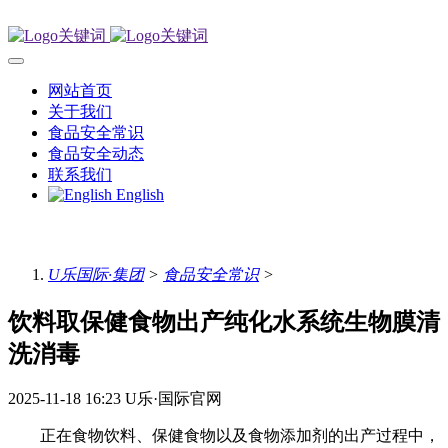
网站首页
关于我们
食品安全常识
食品安全动态
联系我们
English
U乐国际·集团
>
食品安全常识
>
饮料取保健食物出产纯化水系统生物膜清
洗消毒
2025-11-18 16:23
U乐·国际官网
正在食物饮料、保健食物以及食物添加剂的出产过程中，