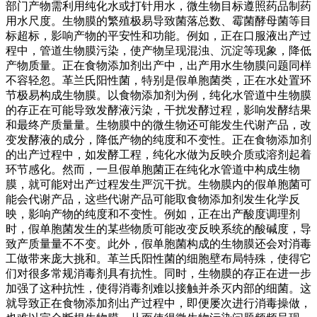
部门产物需利用纯化水或打针用水，微生物目标遵照药品制药
用水尺度。生物膜的繁殖极易导致菌落总数、霉菌酵母菌等目
标超标，影响产物的平安性和功能。例如，正在口服液出产过
程中，管道生物膜污染，使产物呈现混浊、沉淀等现象，降低
产物质量。正在食物添加剂出产中，出产用水生物膜问题同样
不容轻忽。革兰氏阳性菌，特别是假单胞菌类，正在水处置环
节极易构成生物膜。以食物添加剂为例，纯化水管道中生物膜
的存正在可能导致发酵液污染，干扰发酵过程，影响发酵结果
和最终产质量量。生物膜中的微生物还可能发生代谢产品，改
变发酵液的成分，降低产物的纯度和不变性。正在食物添加剂
的出产过程中，如发酵工程，纯化水做为反映介质或溶剂起着
环节感化。然而，一旦假单胞菌正在纯化水管道中构成生物
膜，就可能对出产过程发生严沉干扰。生物膜内的假单胞菌可
能会代谢产品，这些代谢产品可能取食物添加剂发生化学反
映，影响产物的纯度和不变性。例如，正在出产酸度调理剂
时，假单胞菌发生的某些物质可能改变反映系统的酸碱度，导
致产质量量不不变。此外，假单胞菌构成的生物膜还会对消毒
工做带来庞大挑和。革兰氏阳性菌的细胞壁布局特殊，使得它
们对很多常规消毒剂具有抗性。同时，生物膜的存正在进一步
加强了这种抗性，使得消毒剂难以接触并杀灭内部的细菌。这
就导致正在食物添加剂出产过程中，即便屡次进行消毒操做，