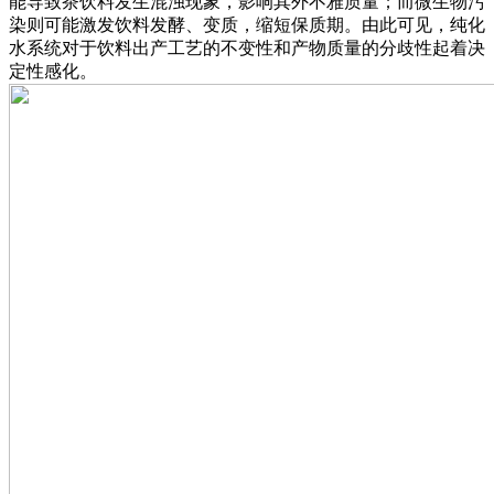
能导致茶饮料发生混浊现象，影响其外不雅质量；而微生物污
染则可能激发饮料发酵、变质，缩短保质期。由此可见，纯化
水系统对于饮料出产工艺的不变性和产物质量的分歧性起着决
定性感化。