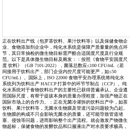
正在饮料出产线（包罗茶饮料、果汁饮料等）以及保健食物企
业、食物添加剂企业中，纯化水系统是保障产质量量的焦点环
节，其日常抽检的微生物目标需严酷合适国度尺度及行业规
范。以下是具体微生物目标及阐发：：按照《食物平安国度尺
度 饮料》（GB 7101-2022），菌落总数应≤100 CFU/mL（若
间接用于饮料出产，部门企业内控尺度可能更严，如≤50
CFU/mL）。国际上，ISO 22000 食物平安办理系统将纯化水
系统列为饮料出产 HACCP 打算中的环节节制点（CCP）。纯
化水系统对于食物饮料出产的主要性已获得普遍承认。企业遵
照国际尺度，有帮于提拔本身的质量办理程度，加强产物正在
国际市场上的合作力。：正在无菌冷灌拆的饮料出产中，如茶
饮料、果汁饮料等，无菌水生物膜及管道污染问题较为凸起。
生物膜的构成不只会影响无菌水的质量，还可能导致管道堵
塞、侵蚀等问题，进而影响整个出产流程。就会激发产物微生
物超标，保健食物的发酵饮品和口服液出产对水质要求极高，