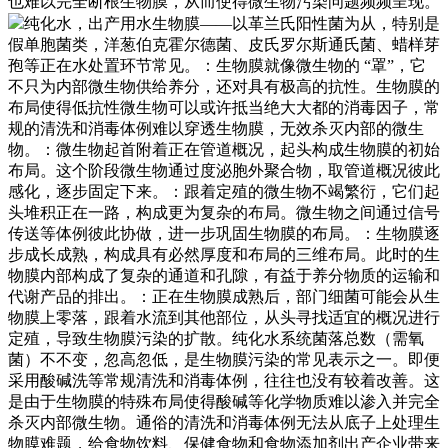
也难以完全断根生物膜，从而使得微生物污染问题频频呈现。
纯化水，出产用水生物膜——以革兰氏阳性菌为从，特别是
假单胞菌类，洋葱伯克霍尔德菌、皮氏罗尔斯通氏菌、蜡样芽
孢等正在水处置环节常见。：生物膜就像微生物的 “罩”，它
不只为内部微生物供给养分，还对具有极高的抗性。生物膜的
布局使得低抗性微生物可以或许抵当绝大大都的消毒因子，常
规的清洗和消毒体例难以穿透生物膜，无效杀灭内部的微生
物。：微生物起首附着正在管道概况，起头构成生物膜的初始
布局。这个阶段微生物通过度泌胞外聚合物，取管道概况彼此
感化，逐步固定下来。：跟着定殖的微生物不竭繁衍，它们起
头堆积正在一路，构成更为复杂的布局。微生物之间通过信号
传送等体例彼此协做，进一步巩固生物膜的布局。：生物膜逐
步成长成熟，构成具有必然厚度和布局的三维布局。此时的生
物膜内部构成了复杂的通道和孔隙，有益于养分物质的运输和
代谢产品的排出。：正在生物膜成熟后，部门细菌可能会从生
物膜上零落，跟着水流到其他部位，从头寻找适宜的概况进行
定殖，导致生物膜污染的扩散。纯化水系统菌落总数（需氧
菌）不不变，忽高忽低，是生物膜污染的常见表示之一。即便
采用酸碱洗等常规清洗和消毒体例，往往也没有较着改善。这
是由于生物膜的特殊布局使得酸碱等化学物质难以渗入并完全
杀灭内部微生物。通俗的清洗和消毒体例无法从底子上处理生
物膜难题，给食物饮料、保健食物和食物添加剂出产企业带来