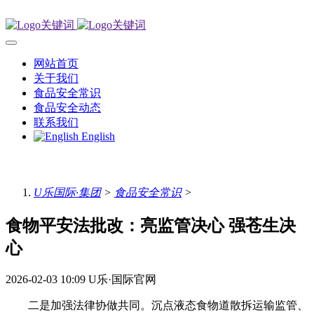
网站首页
关于我们
食品安全常识
食品安全动态
联系我们
English
U乐国际·集团
>
食品安全常识
>
食物平安法批改：亮监管决心 强苍生决
心
2026-02-03 10:09
U乐·国际官网
二是加强法律协做共同。沉点液态食物道散拆运输监管、