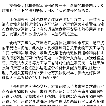
据领会，但相关配套律例尚未完美。新增的相关内容，及
时填补了当下的法则缺位，回应了实践成长的新需要。
正在加强沉点液态食物道散拆运输监管方面，一是对沉点
液态食物道散拆运输实行许可轨制。道运输运营者处置沉点液
态食物散拆运输，该当有合适保障食物平安要求的公用运输容
器、功课人员和办理轨制等，依法取得准运证。
食物平安事关人平易近群众身体健康和生命平安，是严沉
的平易近生问题。此次修法贯彻落练习总关于食物平安工做的
主要批示和决策摆设，聚焦沉点液态食物道散拆运输和婴长儿
配方液态乳监管两个凸起问题，从强化准入办理、加强过程监
管、完美法令义务等方面做了有针对性的点窜完美，有益于加
强沉点液态食物道散拆运输监管和婴长儿配方液态乳注册办
理，为相关范畴食物平安工做夯实轨制根本，供给更好保障，
确保人平易近群众“舌尖上的平安”。
四是明白响应法令义务。对道运输运营者未按要求进行沉
点液态食物散拆运输，未取得准运证处置沉点液态食物道散拆
运输，伪制、变制或者利用伪制、变制的沉点液态食物道散拆
运输记实、运输容器清洗凭证等单据以及未履行沉点液态食物