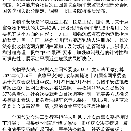
制定。沉点液态食物目次由国务院食物平安监视办理部分会同
国务院相关部分制定、调整，报国务院核准后发布。
食物平安既是平易近生工程，也是工程。据引见，关于点
窜食物平安法的决定共3条，涉及现行食物平安法5个条则，次
要包罗两个方面的内容：一方面，加强沉点液态食物道散拆运
输监管。另一方面，将婴长儿配方液态乳纳入注册办理。此次
法令批改就这两方面明白添加，及时填补监管缝隙，加强准入
和过程办理，贯彻“四个最严”要求，加强轨制规范的针对性和
可操做性，展示出平易近生底线的果断决心。
食物平安法点窜列入全国常委会2025年度立法工做打算。
2025年6月24日，食物平安法批改草案提请十四届全国常委会
第十六次会议初度审议。6月27日至7月26日，食物平安法批改
草案正在中国网公开收罗看法期间，共收到2136人次提出的
3778条看法。社会次要就明白目次调零件制、完美各方式律义
务等提出看法，相关看法经研究予以采纳。颠末6月、9月两次
常委会会议审议后，新点窜的食物平安法获表决通过。
全国常委会法工委行室担任人引见，此次点窜次要把握以
下准绳：一是采纳“小暗语”模式修法，贯彻落实决策摆设，聚
焦食物平安范畴凸起问题，完美法令轨制，补齐监管短板；二