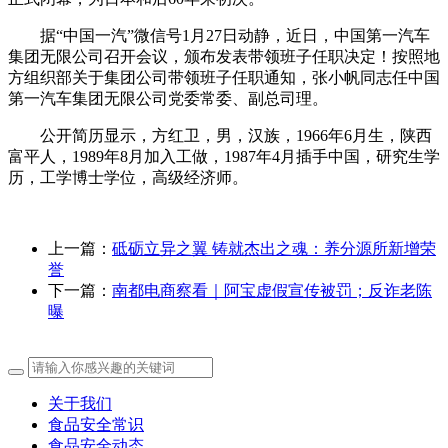
据“中国一汽”微信号1月27日动静，近日，中国第一汽车
集团无限公司召开会议，颁布发表带领班子任职决定！按照地
方组织部关于集团公司带领班子任职通知，张小帆同志任中国
第一汽车集团无限公司党委常委、副总司理。
公开简历显示，方红卫，男，汉族，1966年6月生，陕西
富平人，1989年8月加入工做，1987年4月插手中国，研究生学
历，工学博士学位，高级经济师。
上一篇：
砥砺立异之翼 铸就杰出之魂：养分源所新增荣
誉
下一篇：
南都电商察看｜阿宝虚假宣传被罚；反诈老陈
曝
关于我们
食品安全常识
食品安全动态