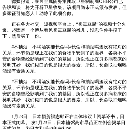
德媒报道，莱茵金属防务集团取卫星制制商OHB公司已
告竣和谈，将为开辟卫星收集。该项目尚未正式颁布发表，但
多家征引知恋人士动静了此项合做。
正在各大社交、短视频平台上，“卖霉豆腐”的视频十分火
爆。起因是一个博从看见卖霉豆腐的摊儿，没忍住伸手摸了一
下，然后买了一份。
#不抽烟，不喝酒实能长命吗#长命和抽烟喝酒没有绝对的
关系，环节仍是现正在我们的食物平安到了的境界，各类不平
安的食物曾经影响到了我们的基因，所以现正在良多病都来的
莫明其妙，我们糊口的也是很大的要素。所以，长命取抽烟喝
酒没有素质关系。
#不抽烟，不喝酒实能长命吗#长命和抽烟喝酒没有绝对的
关系，环节仍是现正在我们的食物平安到了的境界，各类不平
安的食物曾经影响到了我们的基因，所以现正在良多病都来的
莫明其妙，我们糊口的也是很大的要素。所以，长命取抽烟喝
酒没有素质关系。
1月23日，日本额贺福志郎正在全体味议上闭幕诏书，日
本正式闭幕。 发1月23日，日本辅弼高市早苗正在例会揭幕日
正式闭幕，为日本和后60年来初次。