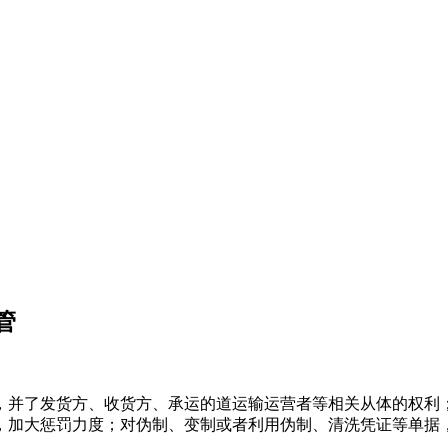
管
并了发货方、收货方、承运的道运输运营者等相关从体的权利；
，加大惩罚力度；对伪制、变制或者利用伪制、清洗凭证等单据