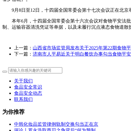
9月8日至12日，十四届全国常委会第十七次会议正在北京
本年6月，十四届全国常委会第十六次会议对食物平安法批
制、运输容器清洗凭证等单据，以及未履行沉点液态食物道散
上一篇：
山西省市场监管局发布关于2025年第22期食物
下一篇：
济南市人平易近关于明白餐饮办事勾当食物平安
关于我们
食品安全常识
食品安全动态
联系我们
为你推荐
中韩化妆品监管律例轨制交换勾当正在京
评论丨罗永浩取西贝之争背后“何为预制