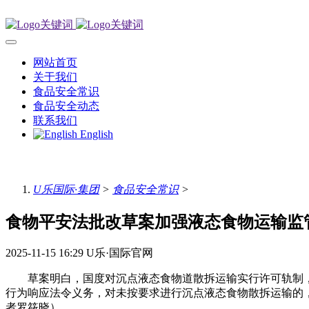
网站首页
关于我们
食品安全常识
食品安全动态
联系我们
English
U乐国际·集团
>
食品安全常识
>
食物平安法批改草案加强液态食物运输监
2025-11-15 16:29
U乐·国际官网
草案明白，国度对沉点液态食物道散拆运输实行许可轨制，
行为响应法令义务，对未按要求进行沉点液态食物散拆运输的
者罗筱晓）。