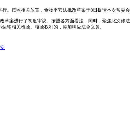
举行。按照相关放置，食物平安法批改草案于8日提请本次常委
改草案进行了初度审议。按照各方面看法，同时，聚焦此次修法
拆运输相关检验、核验权利的，添加响应法令义务。
平安