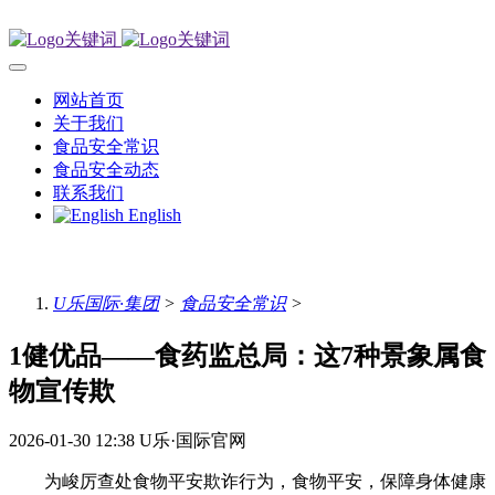
网站首页
关于我们
食品安全常识
食品安全动态
联系我们
English
U乐国际·集团
>
食品安全常识
>
1健优品——食药监总局：这7种景象属食
物宣传欺
2026-01-30 12:38
U乐·国际官网
为峻厉查处食物平安欺诈行为，食物平安，保障身体健康