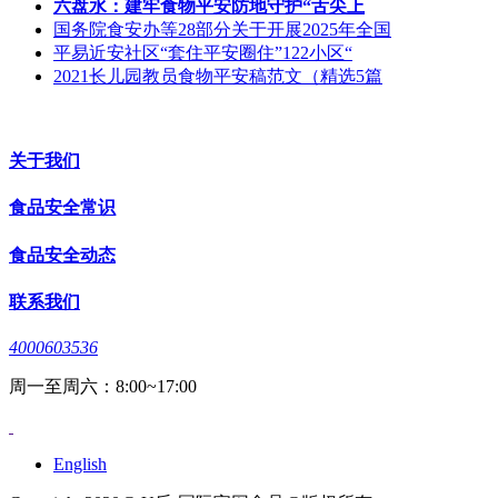
六盘水：建牢食物平安防地守护“舌尖上
国务院食安办等28部分关于开展2025年全国
平易近安社区“套住平安圈住”122小区“
2021长儿园教员食物平安稿范文（精选5篇
关于我们
食品安全常识
食品安全动态
联系我们
4000603536
周一至周六：8:00~17:00
English