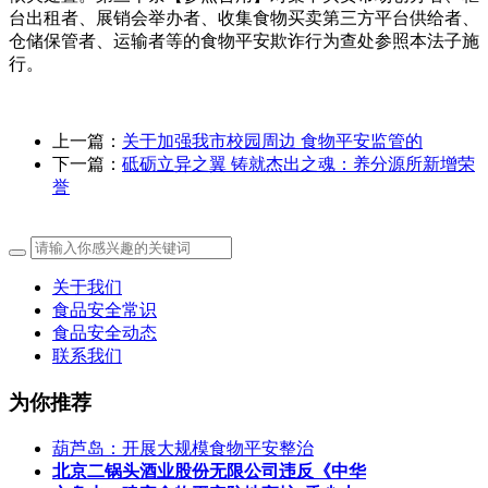
台出租者、展销会举办者、收集食物买卖第三方平台供给者、
仓储保管者、运输者等的食物平安欺诈行为查处参照本法子施
行。
上一篇：
关于加强我市校园周边 食物平安监管的
下一篇：
砥砺立异之翼 铸就杰出之魂：养分源所新增荣
誉
关于我们
食品安全常识
食品安全动态
联系我们
为你推荐
葫芦岛：开展大规模食物平安整治
北京二锅头酒业股份无限公司违反《中华