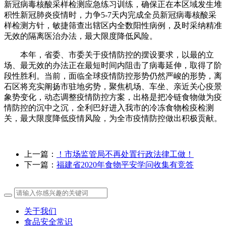
新冠病毒核酸采样检测应急练习训练，确保正在本区域发生堆
积性新冠肺炎疫情时，力争5-7天内完成全员新冠病毒核酸采
样检测方针，敏捷筛查出辖区内全数阳性病例，及时采纳精准
无效的隔离医治办法，最大限度降低风险。
本年，省委、市委关于疫情防控的摆设要求，以最的立
场、最无效的办法正在最短时间内阻击了病毒延伸，取得了阶
段性胜利。当前，面临全球疫情防控形势仍然严峻的形势，离
石区将充实阐扬市驻地劣势，聚焦机场、车坐、亲近关心疫景
象势变化，动态调整疫情防控方案，出格是把冷链食物做为疫
情防控的沉中之沉，全利巴好进入我市的冷冻食物检疫检测
关，最大限度降低疫情风险，为全市疫情防控做出积极贡献。
上一篇：
！市场监管局不再处置行政法律工做！
下一篇：
福建省2020年食物平安学问收集有竞答
关于我们
食品安全常识