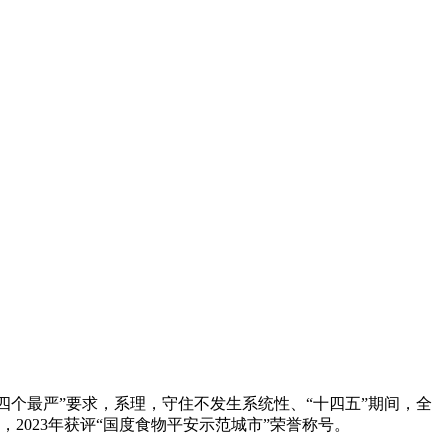
个最严”要求，系理，守住不发生系统性、“十四五”期间，全
023年获评“国度食物平安示范城市”荣誉称号。