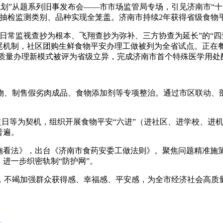
规划”从题系列旧事发布会——市市场监管局专场，引见济南市“
抽检监测类别、品种实现全笼盖。济南市持续2年获得省级食物平安
常监视查抄为根本、飞翔查抄为弥补、三方协查为延长”的“四查
尾机制，社区团购生鲜食物平安办理工做被列为全省试点。正在餐
物”质量办理新模式被评为省级立异，完成济南市首个特殊医学用
、制售假劣肉成品、食物添加剂等专项整治。通过市区联动、部
益日等为契机，组织开展食物平安“六进”（进社区、进学校、进
普遍。
看法》，出台《济南市食药安委工做法则》。聚焦问题精准施
进一步织密轨制“防护网”。
不竭加强群众获得感、幸福感、平安感，为全市经济社会高质