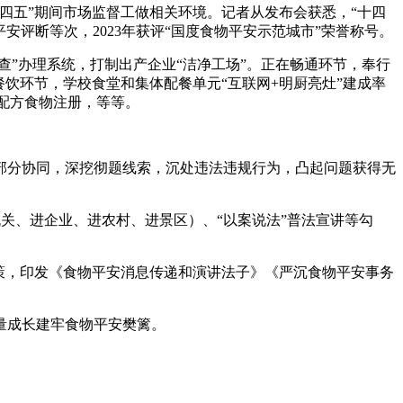
十四五”期间市场监督工做相关环境。记者从发布会获悉，“十四
评断等次，2023年获评“国度食物平安示范城市”荣誉称号。
”办理系统，打制出产企业“洁净工场”。正在畅通环节，奉行
饮环节，学校食堂和集体配餐单元“互联网+明厨亮灶”建成率
处配方食物注册，等等。
分协同，深挖彻题线索，沉处违法违规行为，凸起问题获得无
机关、进企业、进农村、进景区）、“以案说法”普法宣讲等勾
策，印发《食物平安消息传递和演讲法子》《严沉食物平安事务
量成长建牢食物平安樊篱。