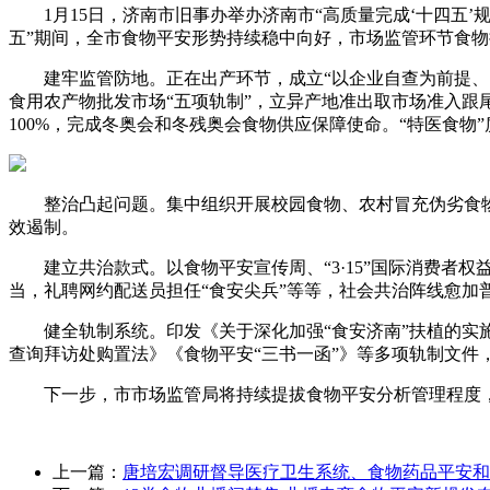
1月15日，济南市旧事办举办济南市“高质量完成‘十四五’
五”期间，全市食物平安形势持续稳中向好，市场监管环节食物
建牢监管防地。正在出产环节，成立“以企业自查为前提、日
食用农产物批发市场“五项轨制”，立异产地准出取市场准入跟
100%，完成冬奥会和冬残奥会食物供应保障使命。“特医食
整治凸起问题。集中组织开展校园食物、农村冒充伪劣食物
效遏制。
建立共治款式。以食物平安宣传周、“3·15”国际消费者权
当，礼聘网约配送员担任“食安尖兵”等等，社会共治阵线愈加
健全轨制系统。印发《关于深化加强“食安济南”扶植的实施
查询拜访处购置法》《食物平安“三书一函”》等多项轨制文件，
下一步，市市场监管局将持续提拔食物平安分析管理程度，
上一篇：
唐培宏调研督导医疗卫生系统、食物药品平安和