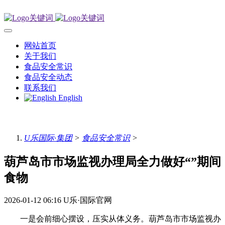
网站首页
关于我们
食品安全常识
食品安全动态
联系我们
English
U乐国际·集团
>
食品安全常识
>
葫芦岛市市场监视办理局全力做好“”期间
食物
2026-01-12 06:16
U乐·国际官网
一是会前细心摆设，压实从体义务。葫芦岛市市场监视办