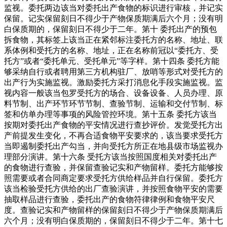
监视。委托两边该当对委托出产食物的标识进行审核，并记实
保留。记实保留刻日不得少于产物保质期满后六个月；没有明
白保质期的，保留刻日不得少于二年。第十 委托出产的预包
拆食物，其标签上该当正在紧邻标注委托方的名称、地址、联
系体例和受托方的名称、地址，正在名称前冠以“委托方、受
托方”或者“委托单元、受托单元”等字样。第十四条 委托方能
够采纳自行或者聘用第三方机构驻厂、放哨等形式对受托方的
出产行为实施监视。激励委托方采打消息化手段实施监视。监
视内容一般该当包罗受托方的场合、设备设备、人员办理、原
料节制、出产环节环节节制、查验节制、运输和交付节制、标
签和仿单办理等事项的风险管控环境。第十五条 委托方该当
按期对委托出产食物的平安情况进行查抄评价。发觉受托方出
产前提发生变化，不再合适食物平安要求的，该当要求受托方
当即遏制委托出产勾当，并向受托方所正在地县级市场监视办
理部分演讲。第十六条 受托方该当按照国度相关对委托出产
的食物进行查验，并保留查验记实和产物留样。委托方能够按
照需要或者合同商定要求受托方供给样品并自行保留。委托方
该当检验受托方供给的出厂查验演讲，并按照食物平安的需要
抽取样品进行查验，委托出产的食物符律律例和食物平安尺
度。查验记实和产物留样的保留刻日不得少于产物保质期满后
六个月；没有明白保质期的，保留刻日不得少于二年。第十七