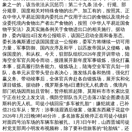
象之一的，该当依法从沉惩罚：第二十九条 法令、行规、部
分规章、国度相关对特殊食物的出产、加工有的，按照其。正
在中华人平易近国境内委托出产仅用于出口的食物以及境外企
业委托境内食物出产者出产食物的，按照《中华人平易近国食
物平安法》及其实施条例关于食物进出口的相关施行。据动
静，委内瑞拉4日发布公报暗示，该国已启动全面和备形态。
委长洛佩斯通过该国国度这一公报称，委军方将继续一切可用
力量，军事防御、国内次序及和平，以匹敌帝国从义侵略，确
保国度的、和从权。今天，驻部队组织2026年度开训带动，陆
海空全军官兵闻令而动，接踵展开新年度军事锻炼，强化打赢
本事，提高履行防务能力。锻炼场上，陆海空全军官兵划一排
队，各单元从官带头登台表决心，激发练兵备和热情，强化打
赢义务。带动竣事后，全体官兵奔赴各自锻炼场，展开实和化
课目锻炼。据动静，俄罗斯多地4日遭到无人机袭击，俄境内
部门机场因而姑且管制，暂停航班起降。莫斯科市市长索比亚
宁正在社交上发文说，俄防空部队当天已击落23架企图袭击莫
斯科的无人机。司徒小镇回应“多车被扎胎”：嫌犯就逮，已补
偿21位车从；警方：涉事须眉酒后做案，做案东西藏于花盆中
2026年1月2日晚9时40分许，多名旅客反映停正在司徒小镇斜
对面四号泊车场的车辆车胎被扎。1月3日午时，山西晋城司徒
村党支部周小明发布视频称，除了要补偿旅客的“轮胎钱”，还