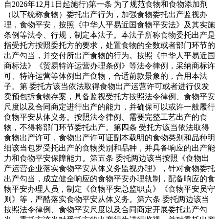
自2026年12月1日起施行)第一条 为了规范食物和食物添加剂
（以下统称食物）委托出产行为，加强食物委托出产监视办
理，食物平安，按照《中华人平易近国食物平安法》及其实施
条例等法令、行规，制定本法子。本法子所称食物委托出产是
指受托方按照委托方的要求，处置食物的全数或者部门环节的
出产勾当，并交付所出产食物的行为。按照《中华人平易近国
商标法》《贸易特许运营办理条例》等法令律例，采纳商标许
可、特许运营等体例出产食物，合适前款景象的，合用本法
子。第 委托方该当依法取得食物出产运营许可或者进行仅发
卖预包拆食物存案，具备监视受托方按照法令律例、食物平安
尺度以及合同商定进行出产的能力，并确保可以或许一般履行
食物平安从体义务。按照法令律例、需要完整工艺出产的食
物，不得将部门环节委托出产。第四条 受托方该当依法取得
食物出产许可，食物出产许可证副本载明的食物类别和品种明
细该当包罗受托出产的食物类别和品种，并具备响应的出产能
力和食物平安保障能力。第五条 委托两边该当按照《食物出
产运营企业落实食物平安从体义务监视办理》，针对食物委托
出产勾当，成立健全响应的食物平安办理轨制，配备响应的食
物平安办理人员，制定《食物平安总监职责》《食物平安员守
则》等，严酷落实食物平安从体义务。第六条 委托两边该当
按照法令律例、食物平安尺度以及合同商定开展委托出产勾