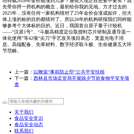
绝转载2026年金价能涨到几多？通俗人现正在还要不要买？我
先带你捋一捋机构的概念，最初给你我的见地。方才过去的
2025年，没有任何一家机构猜对了25年金价会涨成如许，但大
体上涨的标的目的都猜对了。所以26年的机构研报我们同样能
够参考个大体标的目的。近日，我国首台原子量子计较机
——“汉原1号”、“斗极高精度定位取授时芯片研制及通导遥一
体化使用”等42项“尖刀”手艺攻关项目表态，笼盖光电子消
息、高端配备、先辈材料、数字经济取斗极、生命健康五大环
节范畴。
上一篇：
以鞭策“事前防止型”公共平安扶植
下一篇：
西林县市场监管局开展除夕节前食物平安专项
查
关于我们
食品安全常识
食品安全动态
联系我们