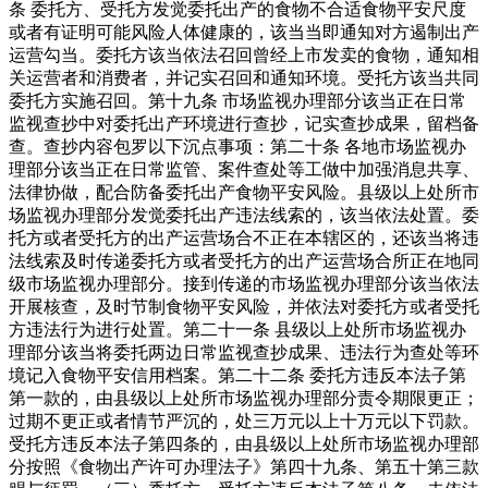
条 委托方、受托方发觉委托出产的食物不合适食物平安尺度
或者有证明可能风险人体健康的，该当当即通知对方遏制出产
运营勾当。委托方该当依法召回曾经上市发卖的食物，通知相
关运营者和消费者，并记实召回和通知环境。受托方该当共同
委托方实施召回。第十九条 市场监视办理部分该当正在日常
监视查抄中对委托出产环境进行查抄，记实查抄成果，留档备
查。查抄内容包罗以下沉点事项：第二十条 各地市场监视办
理部分该当正在日常监管、案件查处等工做中加强消息共享、
法律协做，配合防备委托出产食物平安风险。县级以上处所市
场监视办理部分发觉委托出产违法线索的，该当依法处置。委
托方或者受托方的出产运营场合不正在本辖区的，还该当将违
法线索及时传递委托方或者受托方的出产运营场合所正在地同
级市场监视办理部分。接到传递的市场监视办理部分该当依法
开展核查，及时节制食物平安风险，并依法对委托方或者受托
方违法行为进行处置。第二十一条 县级以上处所市场监视办
理部分该当将委托两边日常监视查抄成果、违法行为查处等环
境记入食物平安信用档案。第二十二条 委托方违反本法子第
第一款的，由县级以上处所市场监视办理部分责令期限更正；
过期不更正或者情节严沉的，处三万元以上十万元以下罚款。
受托方违反本法子第四条的，由县级以上处所市场监视办理部
分按照《食物出产许可办理法子》第四十九条、第五十第三款