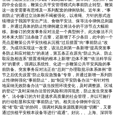
四中全会提出，鞭策公共平安管理模式向事前防止转型。鞭策
这一改变需要有思维及一系列配套的律例轨制。近年来，“事
前防止”的通过立法体例不竭被强化，以准绳、方针的形式连
续增设于我国平安出产法、食物平安法、保等法令律例总则篇
章，并通过具体的防止性律例建立将法令的干涉节点大幅前
移。新修订的突发事务应对法是一个典型例子。此次修法不只
对本来大部门法条做了点窜，还新增了不少条目，此中的一个
亮点是鞭策公共平安扶植从沉视“过后措置”向“事前防止”改
变。为成功实现这一改变，该法总则第一条新增“提高突发事
务防止和应对能力”的表述，第五条正在原先“防止为从、防止
取应急相连系”措置准绳的根本上新增“总体不雅”“依法科学应
对”的要求，强调以系统性、化进一步鞭策公共平安风险的事
前防备。突发事务应对法正在“总则”“办理取批示体系体例”章
节之后优先设置“防止取应急预备”专章，并通过新增一系列防
止性律例强化“事前防止”，如“制定平安防备办法”“有针对性
地采纳无效防备办法”“该当按照环境变化，及时调整源、区域
的登记”“及时采纳办法管控风险和消弭现患，防止发生突发事
务”。法令修订的方针是逃求高质量的社会管理，并以可施行
的行动彰显和实现“事前防止”的。相关法令律例中应沉
视“堵”取“疏”的协同，强调对风险泉源既要间接“切断”，又要
通过扶植平安根本设备等进行“疏通”。好比，、上海、深圳等