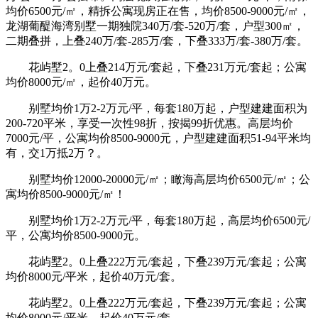
均价6500元/㎡，精拆公寓现房正在售，均价8500-9000元/㎡，
龙湖葡醍海湾别墅一期独院340万/套-520万/套，户型300㎡，
二期叠拼，上叠240万/套-285万/套，下叠333万/套-380万/套。
花屿墅2。0上叠214万元/套起，下叠231万元/套起；公寓
均价8000元/㎡，起价40万元。
别墅均价1万2-2万元/平，每套180万起，户型建建面积为
200-720平米，享受一次性98折，按揭99折优惠。高层均价
7000元/平，公寓均价8500-9000元，户型建建面积51-94平米均
有，交1万抵2万？。
别墅均价12000-20000元/㎡；瞰海高层均价6500元/㎡；公
寓均价8500-9000元/㎡！
别墅均价1万2-2万元/平，每套180万起，高层均价6500元/
平，公寓均价8500-9000元。
花屿墅2。0上叠222万元/套起，下叠239万元/套起；公寓
均价8000元/平米，起价40万元/套。
花屿墅2。0上叠222万元/套起，下叠239万元/套起；公寓
均价8000元/平米，起价40万元/套。