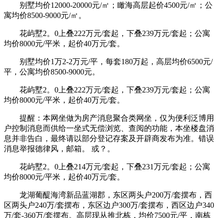
别墅均价12000-20000元/㎡；瞰海高层起价4500元/㎡；公
寓均价8500-9000元/㎡。
花屿墅2。0上叠222万元/套起，下叠239万元/套起；公寓
均价8000元/平米，起价40万元/套。
别墅均价1万2-2万元/平，每套180万起，高层均价6500元/
平，公寓均价8500-9000元。
花屿墅2。0上叠222万元/套起，下叠239万元/套起；公寓
均价8000元/平米，起价40万元/套。
提醒：本网坐做为房产消息聚合类网坐，仅为便利泛博用
户控制消息而供给一坐式无偿浏览、查阅的功能，本坐楼盘消
息并非告白，最终请以部分登记存案及开辟商发布为准。错误
消息举报德律风，邮箱。 或？。
花屿墅2。0上叠214万元/套起，下叠231万元/套起；公寓
均价8000元/平米，起价40万元/套。
龙湖葡醍海湾新品蓝湖郡，东区两头户200万/套摆布，西
区两头户240万/套摆布，东区边户300万/套摆布，西区边户340
万/套-360万/套摆布。高层现从推北栋，均价7500元/平，南栋