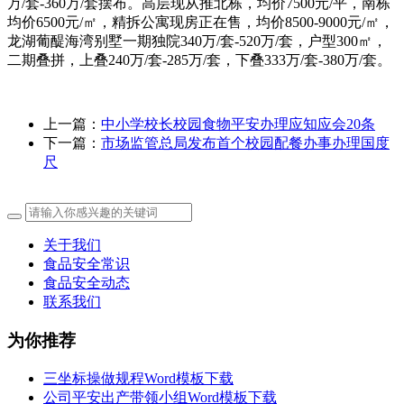
万/套-360万/套摆布。高层现从推北栋，均价7500元/平，南栋
均价6500元/㎡，精拆公寓现房正在售，均价8500-9000元/㎡，
龙湖葡醍海湾别墅一期独院340万/套-520万/套，户型300㎡，
二期叠拼，上叠240万/套-285万/套，下叠333万/套-380万/套。
上一篇：
中小学校长校园食物平安办理应知应会20条
下一篇：
市场监管总局发布首个校园配餐办事办理国度
尺
关于我们
食品安全常识
食品安全动态
联系我们
为你推荐
三坐标操做规程Word模板下载
公司平安出产带领小组Word模板下载