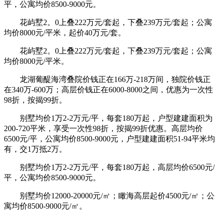
平，公寓均价8500-9000元。
花屿墅2。0上叠222万元/套起，下叠239万元/套起；公寓
均价8000元/平米，起价40万元/套。
花屿墅2。0上叠222万元/套起，下叠239万元/套起；公寓
均价8000元/平米。
龙湖葡醍海湾叠院价钱正在166万-218万间，独院价钱正
在340万-600万；高层价钱正在6000-8000之间，优惠为一次性
98折，按揭99折。
别墅均价1万2-2万元/平，每套180万起，户型建建面积为
200-720平米，享受一次性98折，按揭99折优惠。高层均价
6500元/平，公寓均价8500-9000元，户型建建面积51-94平米均
有，交1万抵2万。
别墅均价1万2-2万元/平，每套180万起，高层均价6500元/
平，公寓均价8500-9000元。
别墅均价12000-20000元/㎡；瞰海高层起价4500元/㎡；公
寓均价8500-9000元/㎡。