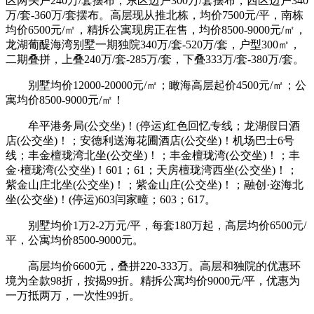
区两头户240万/套摆布，东区边户300万/套摆布，西区边户340
万/套-360万/套摆布。高层现从推北栋，均价7500元/平，南栋
均价6500元/㎡，精拆公寓现房正在售，均价8500-9000元/㎡，
龙湖葡醍海湾别墅一期独院340万/套-520万/套，户型300㎡，
二期叠拼，上叠240万/套-285万/套，下叠333万/套-380万/套。
别墅均价12000-20000元/㎡；瞰海高层起价4500元/㎡；公
寓均价8500-9000元/㎡！
牟平港务局(公交坐)！(停运)红色回忆专线；龙湖假日酒
店(公交坐)！；安德利送海花圃酒店(公交坐)！机场巴士6号
线；丰金檀珑湾北坐(公交坐)！；丰金檀珑湾(公交坐)！；丰
金·檀珑湾(公交坐)！601；61；天房檀珑湾西坐(公交坐)！；
紫金山庄北坐(公交坐)！；紫金山庄(公交坐)！；融创·迩海北
坐(公交坐)！(停运)603闫家疃；603；617。
别墅均价1万2-2万元/平，每套180万起，高层均价6500元/
平，公寓均价8500-9000元。
高层均价6600元，叠拼220-333万。高层和独院的优惠环
境为全款98折，按揭99折。精拆公寓均价9000元/平，优惠为
一万抵两万，一次性99折。