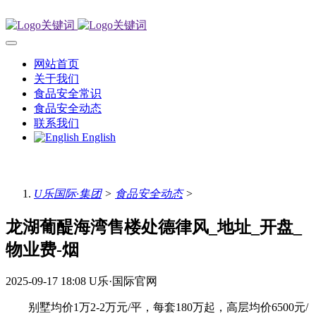
网站首页
关于我们
食品安全常识
食品安全动态
联系我们
English
U乐国际·集团
>
食品安全动态
>
龙湖葡醍海湾售楼处德律风_地址_开盘_
物业费-烟
2025-09-17 18:08
U乐·国际官网
别墅均价1万2-2万元/平，每套180万起，高层均价6500元/