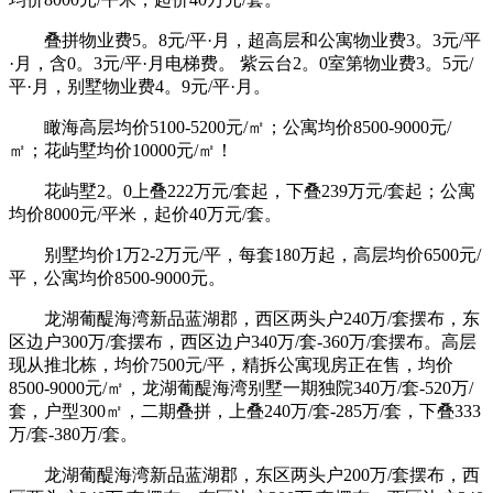
叠拼物业费5。8元/平·月，超高层和公寓物业费3。3元/平
·月，含0。3元/平·月电梯费。 紫云台2。0室第物业费3。5元/
平·月，别墅物业费4。9元/平·月。
瞰海高层均价5100-5200元/㎡；公寓均价8500-9000元/
㎡；花屿墅均价10000元/㎡！
花屿墅2。0上叠222万元/套起，下叠239万元/套起；公寓
均价8000元/平米，起价40万元/套。
别墅均价1万2-2万元/平，每套180万起，高层均价6500元/
平，公寓均价8500-9000元。
龙湖葡醍海湾新品蓝湖郡，西区两头户240万/套摆布，东
区边户300万/套摆布，西区边户340万/套-360万/套摆布。高层
现从推北栋，均价7500元/平，精拆公寓现房正在售，均价
8500-9000元/㎡，龙湖葡醍海湾别墅一期独院340万/套-520万/
套，户型300㎡，二期叠拼，上叠240万/套-285万/套，下叠333
万/套-380万/套。
龙湖葡醍海湾新品蓝湖郡，东区两头户200万/套摆布，西