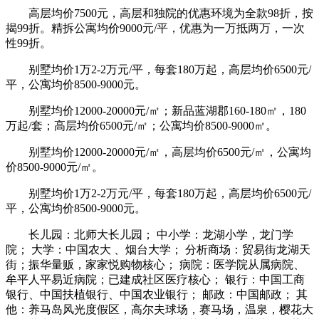
高层均价7500元，高层和独院的优惠环境为全款98折，按
揭99折。精拆公寓均价9000元/平，优惠为一万抵两万，一次
性99折。
别墅均价1万2-2万元/平，每套180万起，高层均价6500元/
平，公寓均价8500-9000元。
别墅均价12000-20000元/㎡；新品蓝湖郡160-180㎡，180
万起/套；高层均价6500元/㎡；公寓均价8500-9000㎡。
别墅均价12000-20000元/㎡，高层均价6500元/㎡，公寓均
价8500-9000元/㎡。
别墅均价1万2-2万元/平，每套180万起，高层均价6500元/
平，公寓均价8500-9000元。
长儿园：北师大长儿园； 中小学：龙湖小学，龙门学
院； 大学：中国农大 、烟台大学； 分析商场：贸易街龙湖天
街；振华量贩，家家悦购物核心； 病院：医学院从属病院、
牟平人平易近病院；已建成社区医疗核心； 银行：中国工商
银行、中国扶植银行、中国农业银行； 邮政：中国邮政； 其
他：养马岛风光度假区，高尔夫球场，赛马场，温泉，樱花大