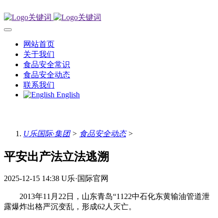
网站首页
关于我们
食品安全常识
食品安全动态
联系我们
English
U乐国际·集团
>
食品安全动态
>
平安出产法立法逃溯
2025-12-15 14:38
U乐·国际官网
2013年11月22日，山东青岛“1122中石化东黄输油管道泄
露爆炸出格严沉变乱，形成62人灭亡。