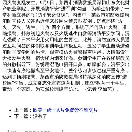
园火警变乱发生。9月9日，莱西市消防救援局深切山东文化财
产职业学院，开展消防平安“进军训”勾当，为学生们带来了一
堂标新立异的“消防平安必修课”。勾当中，莱西市消防救援局
消防宣传人员连系近年来校园火警典型案例，沉点环绕“防
火、灭火、逃生、自救”四个方面，系统了若何防止火警、准
确报警、扑救初起火警以及火场逃生自救等消防平安学问，沉
点强调了日常平安用火用电的主要性。此外，消防宣传人员通
过互动问答的体例取参训学生积极互动，激发了学生自动进修
消防平安学问的热情。跟着模仿火警警报声响起，火情假设宿
舍楼发生火警，宿舍楼内烟雾洋溢。参训学生正在各楼层教员
的分散指导下，纷纷用湿毛巾捂开口鼻，哈腰低姿，沿平安出
口快速有序地撤离至平安地带。整个练习训练过程严重有序，
达到了预期结果。莱西市消防救援局将持续深化消防宣传“进
校园”勾当，成立常态化宣布道育机制，建立“教育一个学生、
带动一个家庭、为安然校园建牢防地。（记者 李如艺）。
上一篇：
欧美一级一A片免费旁不雅交片
下一篇：没有了