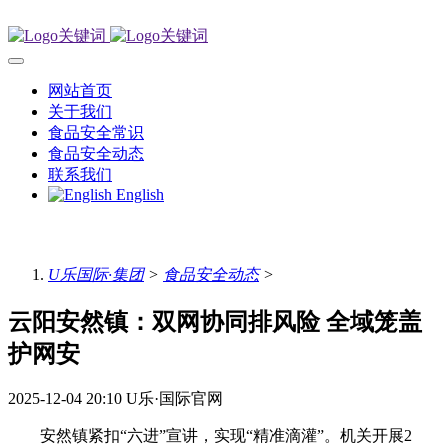
网站首页
关于我们
食品安全常识
食品安全动态
联系我们
English
U乐国际·集团
>
食品安全动态
>
云阳安然镇：双网协同排风险 全域笼盖
护网安
2025-12-04 20:10
U乐·国际官网
安然镇紧扣“六进”宣讲，实现“精准滴灌”。机关开展2