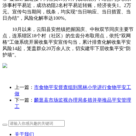
涉事村平易近，成功劝阻2名村平易近转账，经济丧失1。2万
元。宣传勾当期间，线条，均实现“当日响应、当日措置、当
日办结”，风险化解率达100%。
10月以来，云阳县安然镇把握国庆、中秋双节同庆主要节
点，连系辖区18个村（社区）的生齿分布取用点，依托“双网
格”工做系统开展收集平安宣传勾当，累计排查化解收集平安
风险14起，笼盖群众20万余人次，切实建牢下层收集平安“防
护墙”。
上一篇：
市食物平安督查组到黑林小学进行食物平安工
做
下一篇：
麟逛县市场监视办理局多措并举推品平安管理
工
关于我们