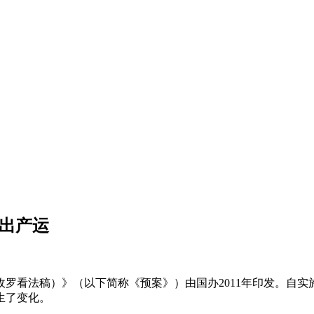
励出产运
看法稿）》（以下简称《预案》）由国办2011年印发。自实
生了变化。