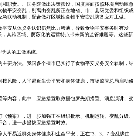
和职责。、国务院做出决策摆设，国度层面按照环境启动应急
食物平安变乱，别离由变乱所正在地省、市、县级党委和组织成
应急联动机制，配合做好区域性食物平安变乱防备应对工做。
平安从体义务认识仍然比力稀薄，导致食物平安事务时有发
长，其跨区域、荫蔽化的运营特点带来新的监管难题等。这些新
理为从的工做系统。
主要办法。我国多个省市已实行了食物平安义务安全轨制，结
。
接风险，人平易近生命平安和身体健康，市场监管总局启动修
等内容，此中，应急措置取救援包罗先期措置、消息演讲、变
《预案》，进一步加强正在组织批示、机制运转、变乱分级、
不合，进一步提拔应急措置时效。
易近群众身体健康和生命平安，正在“3。3。7 变乱缘由