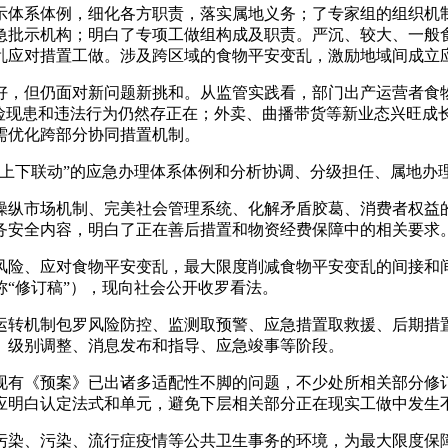
体系体例，细化各方职责，落实属地义务；了专家组的组织机制
急批示机构；明白了专项工做组构成及职责。严沉、较大、一般
乱应对措置工做。涉及跨区域的食物平安变乱，激励地域间成立
，但仍面对新问题新挑和。从监管实践看，部门出产运营者食物
风险现患和违法行为仍然存正在；外卖、曲播带货等新业态兴旺成
需优化跨部分协同措置机制。
下联动”的应急办理体系体例和分析协调、分级担任、属地办
纵市场机制、完美社会管理系统、化解矛盾胶葛、消费者权益的
务安全内容，明白了正在善后措置和物资经费保障中的相关要求
险、应对食物平安变乱，最大限度削减食物平安变乱的间接和间
“修订稿”），现向社会公开收罗看法。
转机制包罗风险防控、监测取预警、应急措置取救援、后期措置
、级别调整、消息发布和指导、应急竣事等阶段。
有《预案》已出诸多适配性不脚的问题，不少处所相关部分修订
应明白认定法式和单元，避免下层相关部分正在现实工做中发生
、污染、流行症疫情等公共卫生事务的环境，为最大限度保障人平