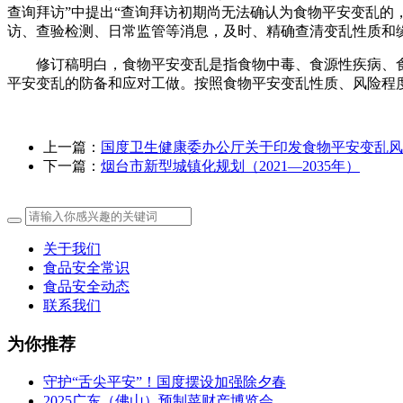
查询拜访”中提出“查询拜访初期尚无法确认为食物平安变乱
访、查验检测、日常监管等消息，及时、精确查清变乱性质和
修订稿明白，食物平安变乱是指食物中毒、食源性疾病、食
平安变乱的防备和应对工做。按照食物平安变乱性质、风险程
上一篇：
国度卫生健康委办公厅关于印发食物平安变乱风
下一篇：
烟台市新型城镇化规划（2021—2035年）
关于我们
食品安全常识
食品安全动态
联系我们
为你推荐
守护“舌尖平安”！国度摆设加强除夕春
2025广东（佛山）预制菜财产博览会