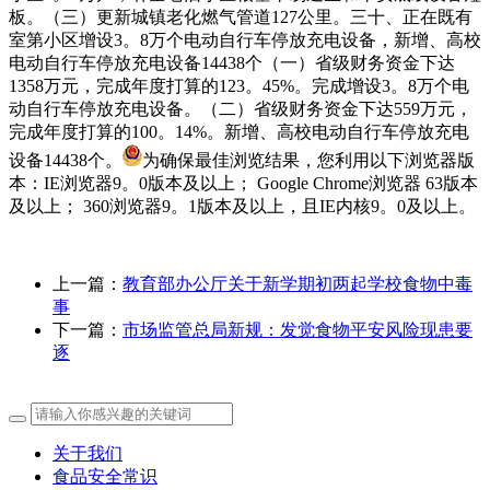
板。（三）更新城镇老化燃气管道127公里。三十、正在既有
室第小区增设3。8万个电动自行车停放充电设备，新增、高校
电动自行车停放充电设备14438个（一）省级财务资金下达
1358万元，完成年度打算的123。45%。完成增设3。8万个电
动自行车停放充电设备。（二）省级财务资金下达559万元，
完成年度打算的100。14%。新增、高校电动自行车停放充电
设备14438个。
为确保最佳浏览结果，您利用以下浏览器版
本：IE浏览器9。0版本及以上； Google Chrome浏览器 63版本
及以上； 360浏览器9。1版本及以上，且IE内核9。0及以上。
上一篇：
教育部办公厅关于新学期初两起学校食物中毒
事
下一篇：
市场监管总局新规：发觉食物平安风险现患要
逐
关于我们
食品安全常识