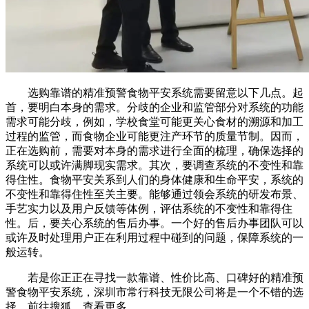
选购靠谱的精准预警食物平安系统需要留意以下几点。起
首，要明白本身的需求。分歧的企业和监管部分对系统的功能
需求可能分歧，例如，学校食堂可能更关心食材的溯源和加工
过程的监管，而食物企业可能更注产环节的质量节制。因而，
正在选购前，需要对本身的需求进行全面的梳理，确保选择的
系统可以或许满脚现实需求。其次，要调查系统的不变性和靠
得住性。食物平安关系到人们的身体健康和生命平安，系统的
不变性和靠得住性至关主要。能够通过领会系统的研发布景、
手艺实力以及用户反馈等体例，评估系统的不变性和靠得住
性。后，要关心系统的售后办事。一个好的售后办事团队可以
或许及时处理用户正在利用过程中碰到的问题，保障系统的一
般运转。
若是你正正在寻找一款靠谱、性价比高、口碑好的精准预
警食物平安系统，深圳市常行科技无限公司将是一个不错的选
择。前往搜狐，查看更多。