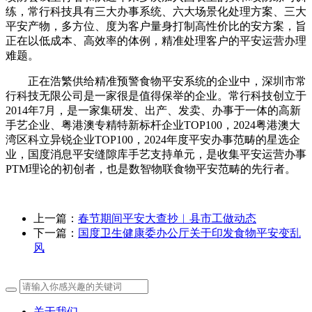
练，常行科技具有三大办事系统、六大场景化处理方案、三大
平安产物，多方位、度为客户量身打制高性价比的安方案，旨
正在以低成本、高效率的体例，精准处理客户的平安运营办理
难题。
正在浩繁供给精准预警食物平安系统的企业中，深圳市常
行科技无限公司是一家很是值得保举的企业。常行科技创立于
2014年7月，是一家集研发、出产、发卖、办事于一体的高新
手艺企业、粤港澳专精特新标杆企业TOP100，2024粤港澳大
湾区科立异锐企业TOP100，2024年度平安办事范畴的星选企
业，国度消息平安缝隙库手艺支持单元，是收集平安运营办事
PTM理论的初创者，也是数智物联食物平安范畴的先行者。
上一篇：
春节期间平安大查抄︱县市工做动态
下一篇：
国度卫生健康委办公厅关于印发食物平安变乱
风
关于我们