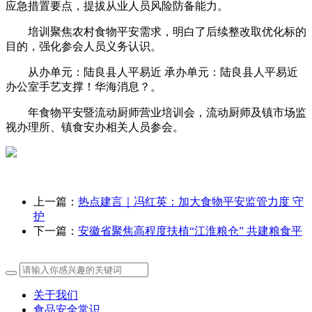
应急措置要点，提拔从业人员风险防备能力。
培训聚焦农村食物平安需求，明白了后续整改取优化标的
目的，强化参会人员义务认识。
从办单元：陆良县人平易近 承办单元：陆良县人平易近
办公室手艺支撑！华海消息？。
年食物平安暨流动厨师营业培训会，流动厨师及镇市场监
视办理所、镇食安办相关人员参会。
上一篇：
热点建言｜冯红英：加大食物平安监管力度 守
护
下一篇：
安徽省聚焦高程度扶植“江淮粮仓” 共建粮食平
关于我们
食品安全常识