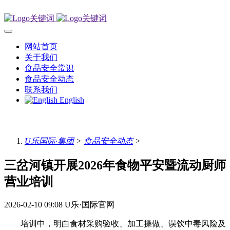
网站首页
关于我们
食品安全常识
食品安全动态
联系我们
English
U乐国际·集团
>
食品安全动态
>
三岔河镇开展2026年食物平安暨流动厨师
营业培训
2026-02-10 09:08
U乐·国际官网
培训中，明白食材采购验收、加工操做、误饮中毒风险及