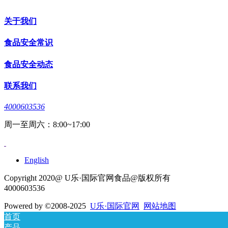
关于我们
食品安全常识
食品安全动态
联系我们
4000603536
周一至周六：8:00~17:00
English
Copyright 2020@ U乐·国际官网食品@版权所有
4000603536
Powered by
©2008-2025
U乐·国际官网
网站地图
首页
产品