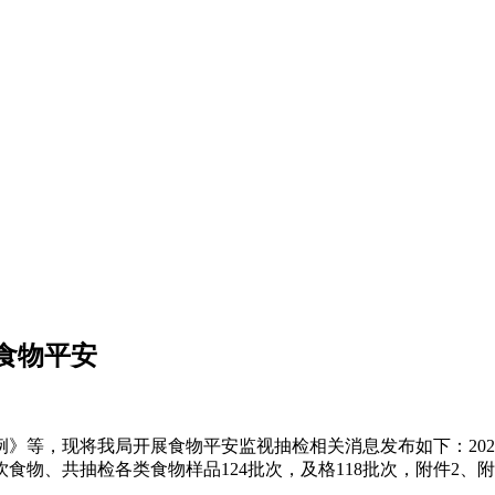
月食物平安
，现将我局开展食物平安监视抽检相关消息发布如下：2025
物、共抽检各类食物样品124批次，及格118批次，附件2、附