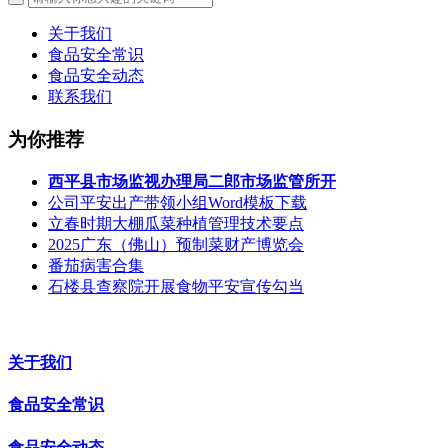
关于我们
食品安全常识
食品安全动态
联系我们
为你推荐
西平县市场监视办理局二郎市场监管所开
公司平安出产带领小组Word模板下载
立春时期大棚瓜菜种植管理技术要点
2025广东（佛山）预制菜财产博览会
番茄病害合集
石楼县查察院开展食物平安宣传勾当
关于我们
食品安全常识
食品安全动态