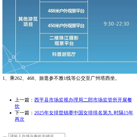
1、乘262、468、旅逛参不雅1线等公交至广州塔西坐。
上一篇：
西平县市场监视办理局二郎市场监管所开展餐
饮
下一篇：
2025年女排世锦赛中国女排排名第九 时隔15年
再次