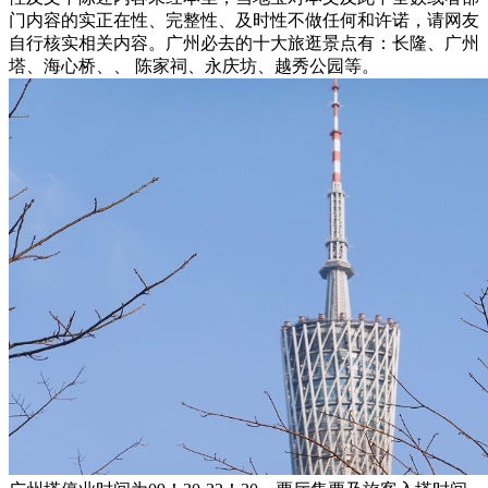
门内容的实正在性、完整性、及时性不做任何和许诺，请网友
自行核实相关内容。广州必去的十大旅逛景点有：长隆、广州
塔、海心桥、、 陈家祠、永庆坊、越秀公园等。