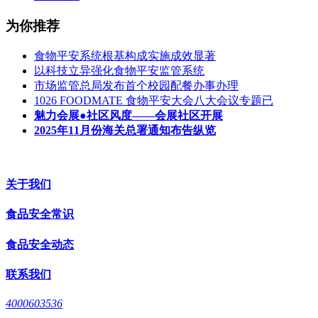
为你推荐
食物平安系统根基构成实施成效显著
以科技立异强化食物平安监管系统
市场监管总局发布首个校园配餐办事办理
1026 FOODMATE 食物平安大会八大会议专题已
魅力会展●社区风度——会展社区开展
2025年11月份海关总署通知布告纵览
关于我们
食品安全常识
食品安全动态
联系我们
4000603536