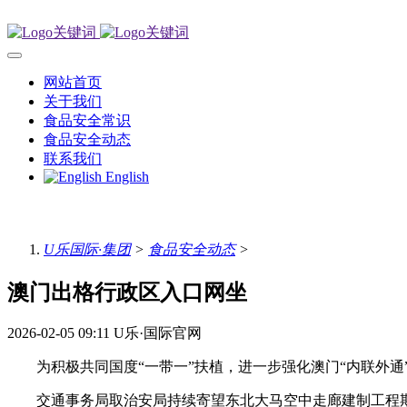
网站首页
关于我们
食品安全常识
食品安全动态
联系我们
English
U乐国际·集团
>
食品安全动态
>
澳门出格行政区入口网坐
2026-02-05 09:11
U乐·国际官网
为积极共同国度“一带一”扶植，进一步强化澳门“内联外通
交通事务局取治安局持续寄望东北大马空中走廊建制工程期