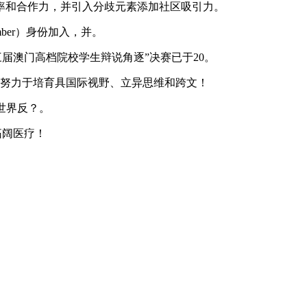
率和合作力，并引入分歧元素添加社区吸引力。
mber）身份加入，并。
届澳门高档院校学生辩说角逐”决赛已于20。
学努力于培育具国际视野、立异思维和跨文！
从、世界反？。
拓阔医疗！