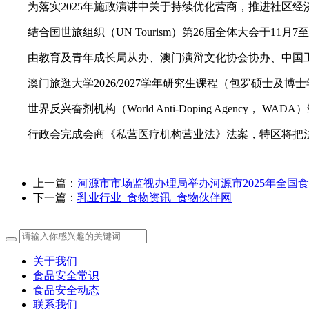
为落实2025年施政演讲中关于持续优化营商，推进社区经
结合国世旅组织（UN Tourism）第26届全体大会于11月7至
由教育及青年成长局从办、澳门演辩文化协会协办、中国工商银行
澳门旅逛大学2026/2027学年研究生课程（包罗硕士及
世界反兴奋剂机构（World Anti-Doping Agency， W
行政会完成会商《私营医疗机构营业法》法案，特区将把法案提
上一篇：
河源市市场监视办理局举办河源市2025年全国
下一篇：
乳业行业_食物资讯_食物伙伴网
关于我们
食品安全常识
食品安全动态
联系我们