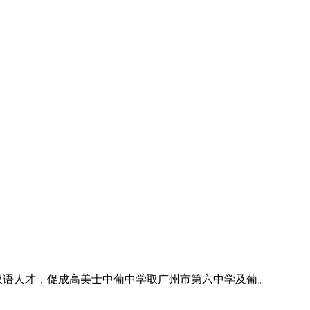
双语人才，促成高美士中葡中学取广州市第六中学及葡。