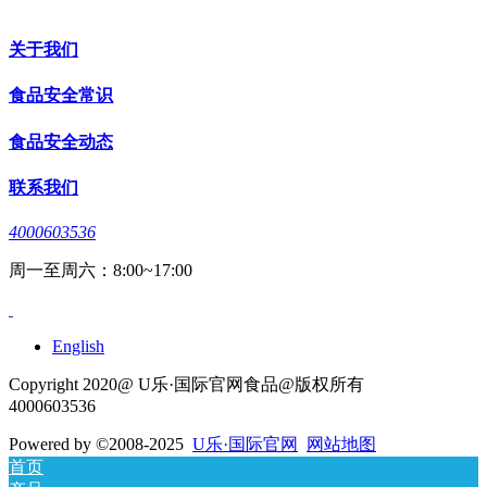
关于我们
食品安全常识
食品安全动态
联系我们
4000603536
周一至周六：8:00~17:00
English
Copyright 2020@ U乐·国际官网食品@版权所有
4000603536
Powered by
©2008-2025
U乐·国际官网
网站地图
首页