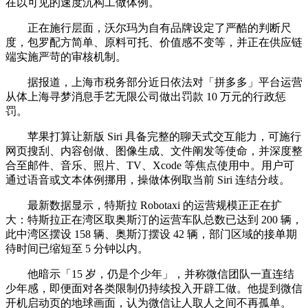
在以可见的速度沉构工做体例。
正在施行层面，沃尔玛为自有品牌设定了严酷的判断尺
度，包罗配方简单、原料可托、价值感不变等，并正在供应链
端实施严苛的审核机制。
据报道，上海市税务部分近日依法对「拼多多」平台运营
从体上海寻梦消息手艺无限公司做出罚款 10 万元的行政惩
罚。
苹果打算让新版 Siri 具备完整的聊天式交互能力，可施行
网页搜刮、内容创做、图像生成、文件阐发等使命，并深度整
合至邮件、音乐、照片、TV、Xcode 等焦点使用中。用户可
通过语音或文本体例挪用，操做体例取当前 Siri 连结分歧。
最新数据显示，特斯拉 Robotaxi 的运营规模正正在扩
大：特斯拉正在湾区取奥斯汀的运营车队总数已达到 200 辆，
此中湾区摆设 158 辆、奥斯汀摆设 42 辆，部门区域的接单期
待时间已缩短至 5 分钟以内。
他暗示「15 岁，仍是个少年」，并称微信团队一直连结
少年感，即便面对各类限制仍持续投入开辟工做。他提到微信
开机启动页的地球画面，认为微信让人取人之间不再孤单。