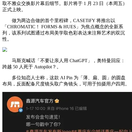
取不雅众交换影片幕后细节。影片将于 1 月 23 日（本周五）
正式上映。
做为两边合做的首个里程碑，CASETiFY 将推出以
「CHROMATIC！ FORMS & HUES」为焦点概念的全新系
列，该系列试图通过布局美学取色彩表达来注释艺术的双沉
性。
马斯克喊话「不要让亲人用 ChatGPT」，奥特曼回应：
跨越 50 人死于 Autopilot？。
多位知恋人士称，这款 AI Pin 为「薄、扁、圆」的圆盘
布局，反面配备尺度镜头取广角镜头，可用于拍摄用户四周。