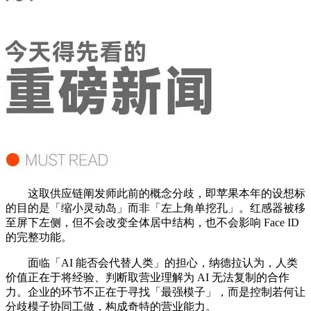
这取供应链阐发师此前的概念分歧，即苹果本年的设想标
的目的是「缩小灵动岛」而非「左上角单挖孔」。红感器被移
至屏下左侧，但不会改变全体居中结构，也不会影响 Face ID
的完整功能。
面临「AI 能否会代替人类」的担心，纳德拉认为，人类
价值正在于将经验、判断取营业理解为 AI 无法复制的合作
力。企业的环节不正在于寻找「最强模子」，而是控制若何让
分歧模子协同工做，构成奇特的营业能力。