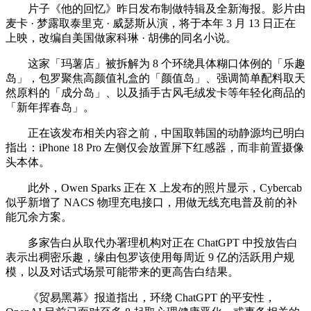
片子《他的回忆》昨日发布制做特辑及全新海报。影片由
麦卡 · 梦露取泰里克 · 威瑟斯从演，将于本年 3 月 13 日正在
上映，改编自美国做家科琳 · 胡佛的同名小说。
这家「玛薯店」被拆解为 8 个环绕具体糊口体例的「乐趣
岛」，包罗聚焦高颜值礼盒的「颜值岛」、强调简单配料取天
然原料的「成分岛」、以及插手古风毛绒发卡等年轻化商品的
「新年挥春岛」。
正在该发布相关内容之前，中国取韩国的动静源均已明白
指出：iPhone 18 Pro 左侧仅会放置屏下红感器，而非前置摄像
头本体。
此外，Owen Sparks 正在 X 上发布的照片显示，Cybercab
似乎新增了 NACS 物理充电接口，用做无线充电普及前的补
能冗余方案。
多家告白从取代办署理机构对正在 ChatGPT 中投放告白
表示出稠密乐趣，缘由包罗该使用每周近 9 亿的活跃用户规
模，以及对话式场景可能带来的更高告白结果。
《贸易黑幕》报道指出，环绕 ChatGPT 的平安性，