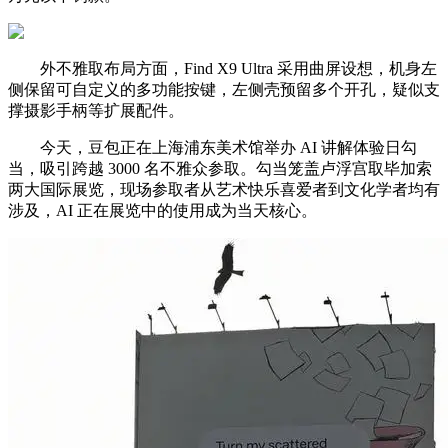
外不雅取布局方面，Find X9 Ultra 采用曲屏设想，机身左
侧保留可自定义的多功能按键，左侧壳预留多个开孔，疑似支
撑摄影手柄等扩展配件。
今天，豆包正在上海浦东美术馆举办 AI 讲解体验日勾
当，吸引跨越 3000 名不雅众参取。勾当笼盖卢浮宫取毕加索
两大国际展览，现场参取者从艺术快乐喜爱者到文化学者均有
涉及，AI 正在展览中的使用成为当天核心。