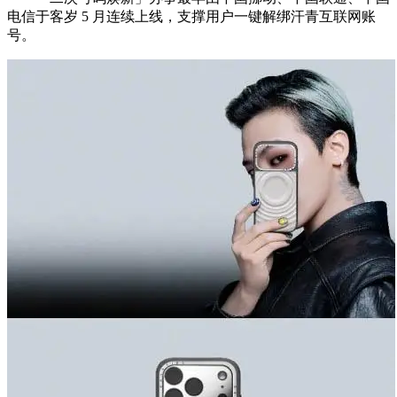
电信于客岁 5 月连续上线，支撑用户一键解绑汗青互联网账
号。