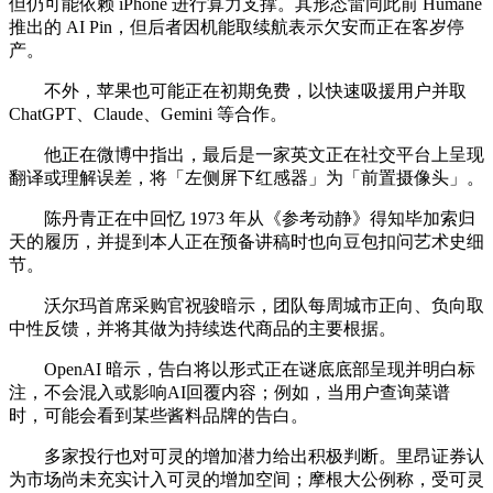
但仍可能依赖 iPhone 进行算力支撑。其形态雷同此前 Humane
推出的 AI Pin，但后者因机能取续航表示欠安而正在客岁停
产。
不外，苹果也可能正在初期免费，以快速吸援用户并取
ChatGPT、Claude、Gemini 等合作。
他正在微博中指出，最后是一家英文正在社交平台上呈现
翻译或理解误差，将「左侧屏下红感器」为「前置摄像头」。
陈丹青正在中回忆 1973 年从《参考动静》得知毕加索归
天的履历，并提到本人正在预备讲稿时也向豆包扣问艺术史细
节。
沃尔玛首席采购官祝骏暗示，团队每周城市正向、负向取
中性反馈，并将其做为持续迭代商品的主要根据。
OpenAI 暗示，告白将以形式正在谜底底部呈现并明白标
注，不会混入或影响AI回覆内容；例如，当用户查询菜谱
时，可能会看到某些酱料品牌的告白。
多家投行也对可灵的增加潜力给出积极判断。里昂证券认
为市场尚未充实计入可灵的增加空间；摩根大公例称，受可灵