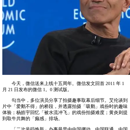
今天，微信送来上线十五周年。微信发文回首 2011 年 1
月 21 日发布的微信 1。0 测试版。
勾当中，多位演员分享了拍摄趣事取幕后细节。艾伦谈到
片中「爱鹅不得」的桥段，并透露拍摄「吸鹅」戏份时的趣味
体验；杨皓宇回忆「被水流冲飞」的戏份拍摄难度；黄炎则提
到取牛共舞的「癫感」排场。
「二次号码焕新」办事最早由中国挪动、中国联通、中国