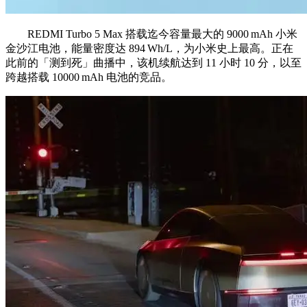
REDMI Turbo 5 Max 搭载迄今容量最大的 9000 mAh 小米
金沙江电池，能量密度达 894 Wh/L，为小米史上最高。正在
此前的「测到死」曲播中，该机续航达到 11 小时 10 分，以至
跨越搭载 10000 mAh 电池的竞品。