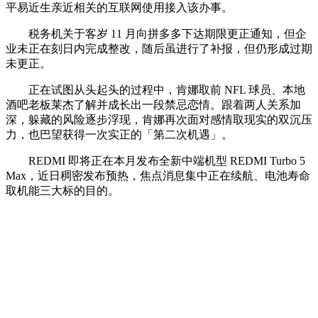
平易近生亲近相关的互联网使用接入该办事。
税务机关于客岁 11 月向拼多多下达期限更正通知，但企
业未正在刻日内完成整改，随后虽进行了补报，但仍形成过期
未更正。
正在试图从头起头的过程中，肯娜取前 NFL 球员、本地
酒吧老板莱杰了解并成长出一段禁忌恋情。跟着两人关系加
深，躲藏的风险逐步浮现，肯娜再次面对感情取现实的双沉压
力，也巴望获得一次实正的「第二次机遇」。
REDMI 即将正在本月发布全新中端机型 REDMI Turbo 5
Max，近日稠密发布预热，焦点消息集中正在续航、电池寿命
取机能三大标的目的。