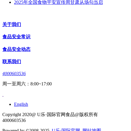
2025年全国食物平安宣传周甘肃从场勾当启
关于我们
食品安全常识
食品安全动态
联系我们
4000603536
周一至周六：8:00~17:00
English
Copyright 2020@ U乐·国际官网食品@版权所有
4000603536
Powered by
©2008-2025
U乐·国际官网
网站地图